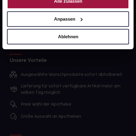
Alle zulassen
Sanitätshäuser
Datenschutz
Anpassen
AGB
Impressum
Ablehnen
Unsere Vorteile
Ausgewählte Wunschprodukte sofort abholbereit
Lieferung für sofort verfügbare Artikel meist am
selben Tag möglich
Freie Wahl der Apotheke
Große Auswahl an Apotheken