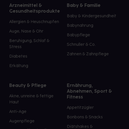
Arzneimittel &
Baby & Familie
Gesundheitsprodukte
Baby & Kindergesundheit
Allergien & Heuschnupfen
Babynahrung
Auge, Nase & Ohr
Babypflege
Beruhigung, Schlaf &
Schnuller & Co.
Stress
Zahnen & Zahnpflege
Diabetes
Erkältung
Beauty & Pflege
Ernährung,
Abnehmen, Sport &
Akne, unreine & fettige
Fitness
Haut
Appetitzügler
Anti-Age
Bonbons & Snacks
Augenpflege
Diätshakes &