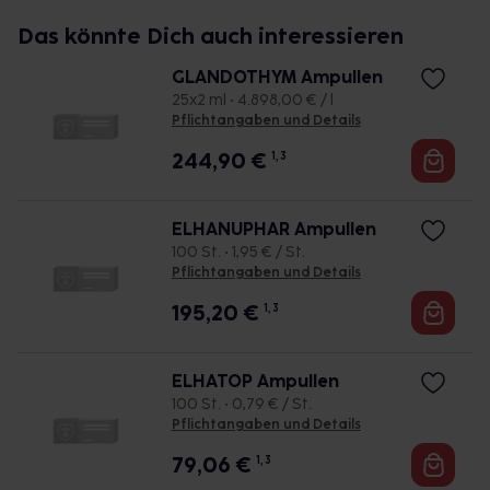
Das könnte Dich auch interessieren
GLANDOTHYM Ampullen
25x2 ml • 4.898,00 € / l
Pflichtangaben und Details
244,90
€
1, 3
ELHANUPHAR Ampullen
100 St. • 1,95 € / St.
Pflichtangaben und Details
195,20
€
1, 3
ELHATOP Ampullen
100 St. • 0,79 € / St.
Pflichtangaben und Details
79,06
€
1, 3