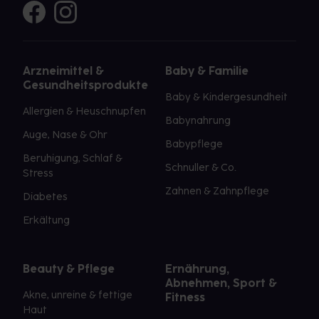
Arzneimittel &
Baby & Familie
Gesundheitsprodukte
Baby & Kindergesundheit
Allergien & Heuschnupfen
Babynahrung
Auge, Nase & Ohr
Babypflege
Beruhigung, Schlaf &
Schnuller & Co.
Stress
Zahnen & Zahnpflege
Diabetes
Erkältung
Beauty & Pflege
Ernährung,
Abnehmen, Sport &
Akne, unreine & fettige
Fitness
Haut