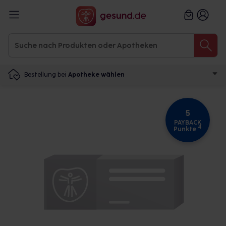
Bestellung bei
Apotheke wählen
5
PAYBACK
4
Punkte