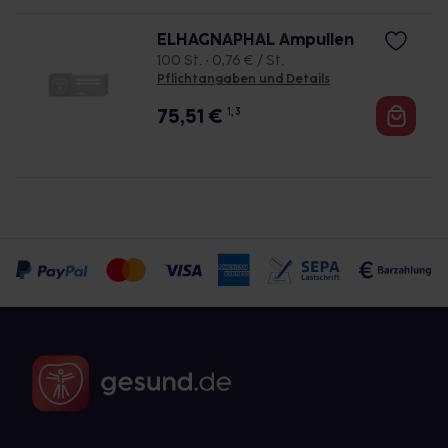
ELHAGNAPHAL Ampullen
100 St. • 0,76 € / St.
Pflichtangaben und Details
75,51
€
1, 3