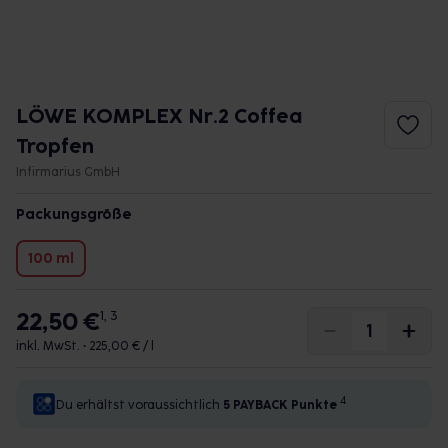
LÖWE KOMPLEX Nr.2 Coffea
Tropfen
Infirmarius GmbH
Packungsgröße
100 ml
22,50 €
1, 3
inkl. MwSt. •
225,00 € / l
4
Du erhältst voraussichtlich
5 PAYBACK
Punkte