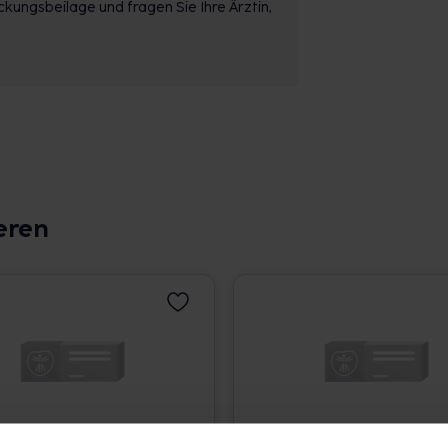
kungsbeilage und fragen Sie Ihre Ärztin,
eren