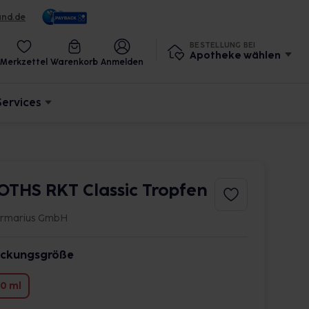
und.de
BESTELLUNG BEI
Apotheke wählen
Merkzettel
Warenkorb
Anmelden
Services
OTHS RKT Classic Tropfen
firmarius GmbH
ckungsgröße
0 ml