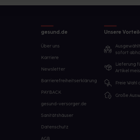
gesund.de
Unsere Vorteil
Über uns
Ausgewähl
sofort abho
Karriere
Lieferung f
Newsletter
Artikel mei
Barrierefreiheitserklärung
Freie Wahl
PAYBACK
Große Ausw
gesund-versorger.de
Sanitätshäuser
Datenschutz
AGB