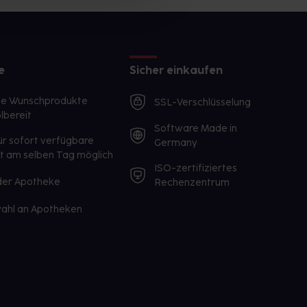
e
Sicher einkaufen
te Wunschprodukte
SSL-Verschlüsselung
lbereit
Software Made in
ür sofort verfügbare
Germany
st am selben Tag möglich
ISO-zertifiziertes
 der Apotheke
Rechenzentrum
ahl an Apotheken