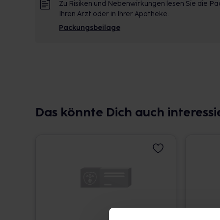
Zu Risiken und Nebenwirkungen lesen Sie die Pac
Ihren Arzt oder in Ihrer Apotheke.
Packungsbeilage
Das könnte Dich auch interessi