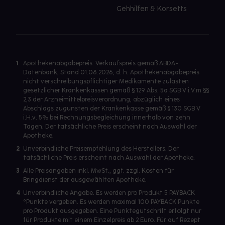
Gehhilfen & Korsetts
1
Apothekenabgabepreis: Verkaufspreis gemäß ABDA-
Datenbank, Stand 01.08.2026, d. h. Apothekenabgabepreis
nicht verschreibungspflichtiger Medikamente zulasten
gesetzlicher Krankenkassen gemäß § 129 Abs. 5a SGB V i.V.m §§
2,3 der Arzneimittelpreisverordnung, abzüglich eines
Abschlags zugunsten der Krankenkasse gemäß § 130 SGB V
i.H.v. 5% bei Rechnungsbegleichung innerhalb von zehn
Tagen. Der tatsächliche Preis erscheint nach Auswahl der
Apotheke.
2
Unverbindliche Preisempfehlung des Herstellers. Der
tatsächliche Preis erscheint nach Auswahl der Apotheke.
3
Alle Preisangaben inkl. MwSt., ggf. zzgl. Kosten für
Bringdienst der ausgewählten Apotheke.
4
Unverbindliche Angabe. Es werden pro Produkt 5 PAYBACK
°Punkte vergeben. Es werden maximal 100 PAYBACK Punkte
pro Produkt ausgegeben. Eine Punktegutschrift erfolgt nur
für Produkte mit einem Einzelpreis ab 2 Euro. Für auf Rezept