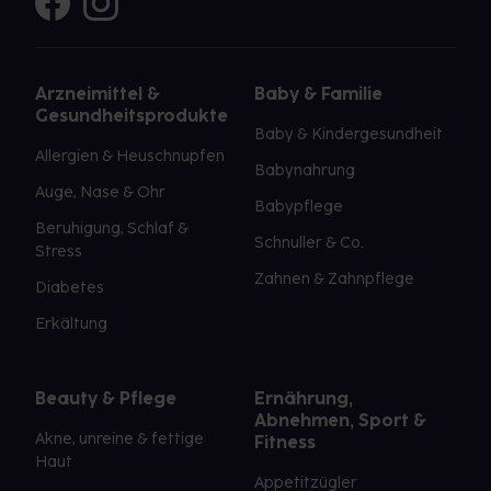
Arzneimittel &
Baby & Familie
Gesundheitsprodukte
Baby & Kindergesundheit
Allergien & Heuschnupfen
Babynahrung
Auge, Nase & Ohr
Babypflege
Beruhigung, Schlaf &
Schnuller & Co.
Stress
Zahnen & Zahnpflege
Diabetes
Erkältung
Beauty & Pflege
Ernährung,
Abnehmen, Sport &
Akne, unreine & fettige
Fitness
Haut
Appetitzügler