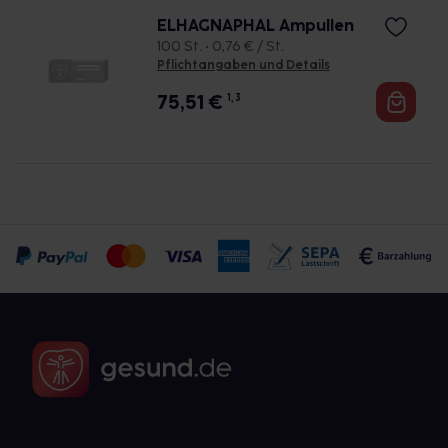
ELHAGNAPHAL Ampullen
100 St. • 0,76 € / St.
Pflichtangaben und Details
75,51
€
1, 3