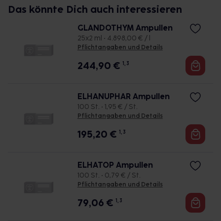
Das könnte Dich auch interessieren
GLANDOTHYM Ampullen
25x2 ml • 4.898,00 € / l
Pflichtangaben und Details
244,90
€
1, 3
ELHANUPHAR Ampullen
100 St. • 1,95 € / St.
Pflichtangaben und Details
195,20
€
1, 3
ELHATOP Ampullen
100 St. • 0,79 € / St.
Pflichtangaben und Details
79,06
€
1, 3