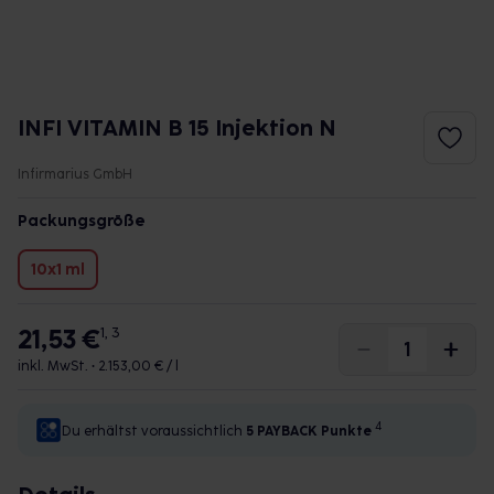
INFI VITAMIN B 15 Injektion N
Infirmarius GmbH
Packungsgröße
10x1 ml
21,53 €
1, 3
inkl. MwSt. •
2.153,00 € / l
4
Du erhältst voraussichtlich
5 PAYBACK
Punkte