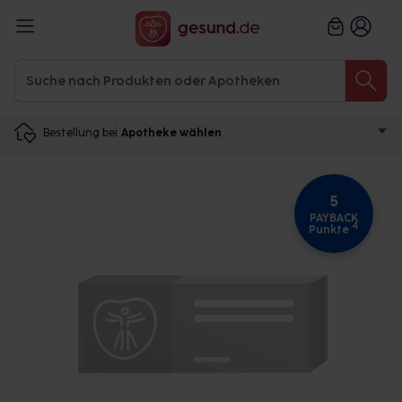
Bestellung bei
Apotheke wählen
5
PAYBACK
4
Punkte