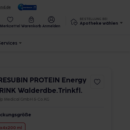
und.de
BESTELLUNG BEI
Apotheke wählen
Merkzettel
Warenkorb
Anmelden
Services
RESUBIN PROTEIN Energy
RINK Walderdbe.Trinkfl.
lp Medical GmbH & Co.KG
ckungsgröße
x4x200 ml