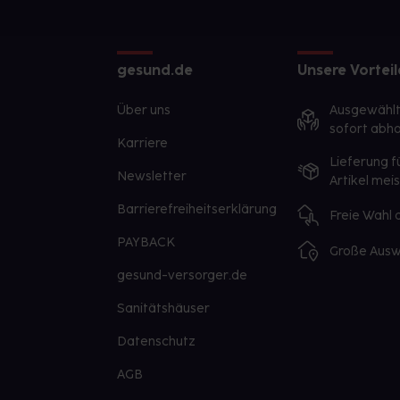
gesund.de
Unsere Vorteil
Über uns
Ausgewähl
sofort abho
Karriere
Lieferung f
Newsletter
Artikel mei
Barrierefreiheitserklärung
Freie Wahl
PAYBACK
Große Ausw
gesund-versorger.de
Sanitätshäuser
Datenschutz
AGB