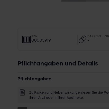
PZN
DARREICHUN
00005919
-
Pflichtangaben und Details
Pflichtangaben
Zu Risiken und Nebenwirkungen lesen Sie die Pac
Ihren Arzt oder in Ihrer Apotheke.