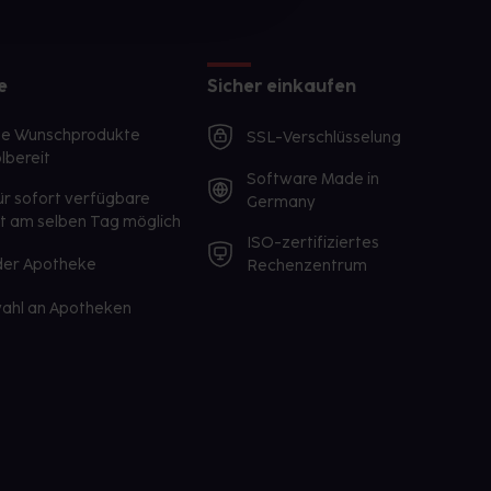
e
Sicher einkaufen
te Wunschprodukte
SSL-Verschlüsselung
lbereit
Software Made in
ür sofort verfügbare
Germany
st am selben Tag möglich
ISO-zertifiziertes
 der Apotheke
Rechenzentrum
ahl an Apotheken