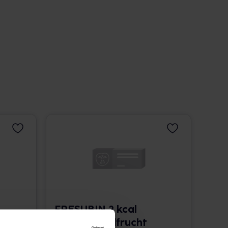
FRESUBIN 2 kcal
DRINK Waldfrucht