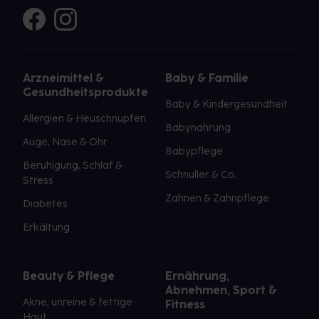
Arzneimittel &
Baby & Familie
Gesundheitsprodukte
Baby & Kindergesundheit
Allergien & Heuschnupfen
Babynahrung
Auge, Nase & Ohr
Babypflege
Beruhigung, Schlaf &
Schnuller & Co.
Stress
Zahnen & Zahnpflege
Diabetes
Erkältung
Beauty & Pflege
Ernährung,
Abnehmen, Sport &
Akne, unreine & fettige
Fitness
Haut