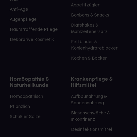
Appetitzügler
Anti-Age
Bonbons & Snacks
Augenpflege
Diätshakes &
Hautstraffende Pflege
Mahlzeitenersatz
Dekorative Kosmetik
Fettbinder &
Kohlenhydrateblocker
Kochen & Backen
Homöopathie &
Krankenpflege &
Naturheilkunde
Hilfsmittel
Homöopathisch
Aufbaunahrung &
Sondennahrung
Pflanzlich
Blasenschwäche &
Schüßler Salze
Inkontinenz
Desinfektionsmittel