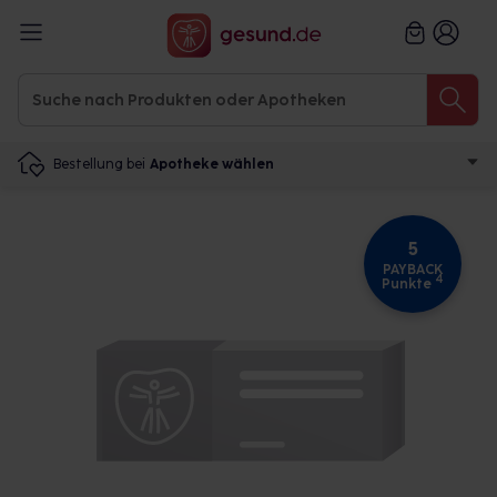
Bestellung bei
Apotheke wählen
5
PAYBACK
4
Punkte