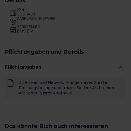
Details
PZN
00011908
DARREICHUNGSFORM
-
HERSTELLER
BMS B.V.
Pflichtangaben und Details
Pflichtangaben
Zu Risiken und Nebenwirkungen lesen Sie die
Packungsbeilage und fragen Sie Ihre Ärztin, Ihren
Arzt oder in Ihrer Apotheke.
Das könnte Dich auch interessieren