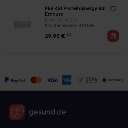
PEB 451 Protein Energy Bar
Erdnuss
12 St. • 2,50 € / St.
Pflichtangaben und Details
29,95
€
2, 3