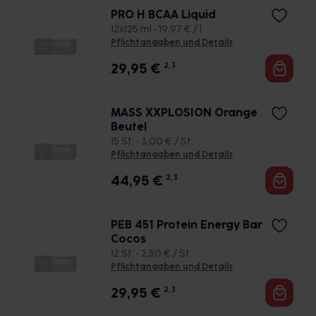
PRO H BCAA Liquid
12x125 ml • 19,97 € / l
Pflichtangaben und Details
29,95
€
2, 3
MASS XXPLOSION Orange
Beutel
15 St. • 3,00 € / St.
Pflichtangaben und Details
44,95
€
2, 3
PEB 451 Protein Energy Bar
Cocos
12 St. • 2,50 € / St.
Pflichtangaben und Details
29,95
€
2, 3