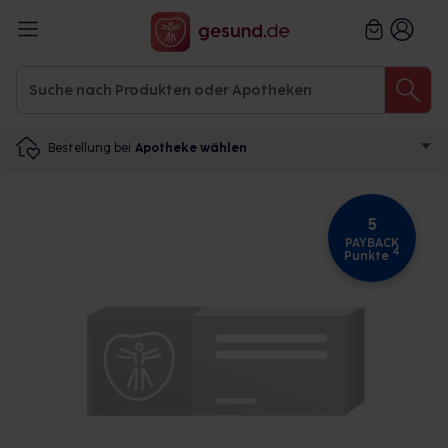
Bestellung bei
Apotheke wählen
5
PAYBACK
4
Punkte