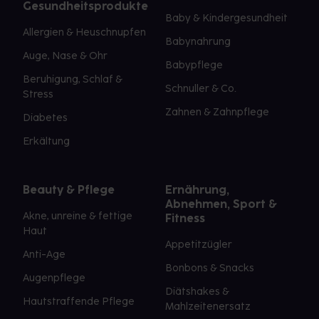
Gesundheitsprodukte
Baby & Kindergesundheit
Allergien & Heuschnupfen
Babynahrung
Auge, Nase & Ohr
Babypflege
Beruhigung, Schlaf &
Schnuller & Co.
Stress
Zahnen & Zahnpflege
Diabetes
Erkältung
Beauty & Pflege
Ernährung,
Abnehmen, Sport &
Akne, unreine & fettige
Fitness
Haut
Appetitzügler
Anti-Age
Bonbons & Snacks
Augenpflege
Diätshakes &
Hautstraffende Pflege
Mahlzeitenersatz