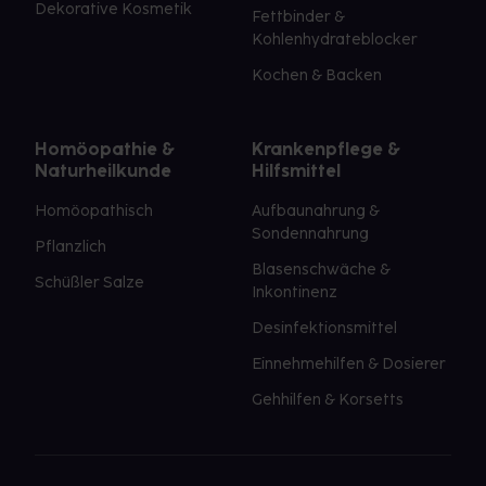
Dekorative Kosmetik
Fettbinder &
Kohlenhydrateblocker
Kochen & Backen
Homöopathie &
Krankenpflege &
Naturheilkunde
Hilfsmittel
Homöopathisch
Aufbaunahrung &
Sondennahrung
Pflanzlich
Blasenschwäche &
Schüßler Salze
Inkontinenz
Desinfektionsmittel
Einnehmehilfen & Dosierer
Gehhilfen & Korsetts