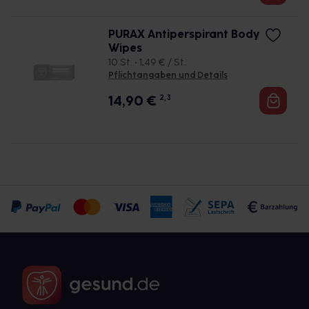
PURAX Antiperspirant Body
Wipes
10 St. • 1,49 € / St.
Pflichtangaben und Details
14,90
€
2, 3