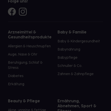
Folge uns!
Arzneimittel &
Baby & Familie
Gesundheitsprodukte
Baby & Kindergesundheit
Allergien & Heuschnupfen
Babynahrung
Auge, Nase & Ohr
Babypflege
Beruhigung, Schlaf &
Schnuller & Co.
Stress
Zahnen & Zahnpflege
Diabetes
Erkältung
Beauty & Pflege
Ernährung,
Abnehmen, Sport &
Akne, unreine & fettige
Fitness