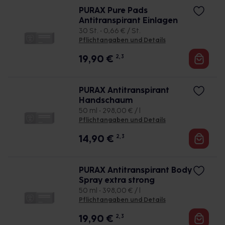
PURAX Pure Pads
Antitranspirant Einlagen
30 St. • 0,66 € / St.
Pflichtangaben und Details
19,90
€
2, 3
PURAX Antitranspirant
Handschaum
50 ml • 298,00 € / l
Pflichtangaben und Details
14,90
€
2, 3
PURAX Antitranspirant Body
Spray extra strong
50 ml • 398,00 € / l
Pflichtangaben und Details
19,90
€
2, 3