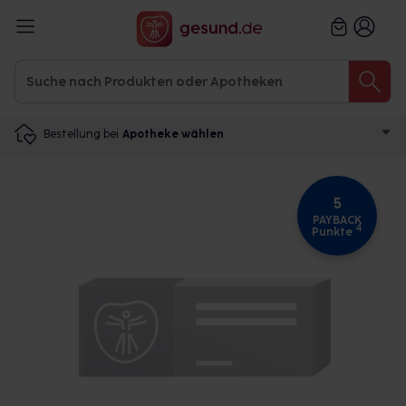
Bestellung bei
Apotheke wählen
5
PAYBACK
4
Punkte