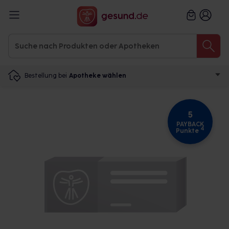
Bestellung bei
Apotheke wählen
5
PAYBACK
4
Punkte