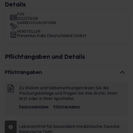
Details
PZN
00227608
DARREICHUNGSFORM
-
HERSTELLER
Fresenius Kabi Deutschland GmbH
Pflichtangaben und Details
Pflichtangaben
Zu Risiken und Nebenwirkungen lesen Sie die
Packungsbeilage und fragen Sie Ihre Ärztin, Ihren
Arzt oder in Ihrer Apotheke.
Packungsbeilage
Pflichtangaben
Lebensmittel für besondere medizinische Zwecke
(bilanzierte Diät)