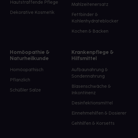
Hautstraffende Pflege
Mahlzeitenersatz
Dekorative Kosmetik
Fettbinder &
Kohlenhydrateblocker
Kochen & Backen
Homöopathie &
Krankenpflege &
Naturheilkunde
Hilfsmittel
Homöopathisch
Aufbaunahrung &
Sondennahrung
Pflanzlich
Blasenschwäche &
Schüßler Salze
Inkontinenz
Desinfektionsmittel
Einnehmehilfen & Dosierer
Gehhilfen & Korsetts