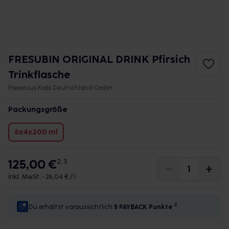
FRESUBIN ORIGINAL DRINK Pfirsich
Trinkflasche
Fresenius Kabi Deutschland GmbH
Packungsgröße
6x4x200 ml
125,00 €
2, 3
inkl. MwSt. •
26,04 € / l
4
Du erhältst voraussichtlich
5 PAYBACK
Punkte