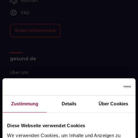
Kontakt
FAQ
Widerrufsformular
gesund.de
Über uns
Karriere
Newsletter
Zustimmung
Details
Über Cookies
Barrierefreiheitserklärung
PAYBACK
Diese Webseite verwendet Cookies
gesund-versorger.de
Wir verwenden Cookies, um Inhalte und Anzeigen zu