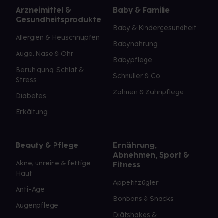
Arzneimittel &
Baby & Familie
Gesundheitsprodukte
Baby & Kindergesundheit
Allergien & Heuschnupfen
Babynahrung
Auge, Nase & Ohr
Babypflege
Beruhigung, Schlaf &
Schnuller & Co.
Stress
Zahnen & Zahnpflege
Diabetes
Erkältung
Beauty & Pflege
Ernährung,
Abnehmen, Sport &
Akne, unreine & fettige
Fitness
Haut
Appetitzügler
Anti-Age
Bonbons & Snacks
Augenpflege
Diätshakes &