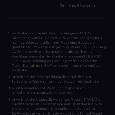
Gehhilfen & Korsetts
1
Apothekenabgabepreis: Verkaufspreis gemäß ABDA-
Datenbank, Stand 01.08.2026, d. h. Apothekenabgabepreis
nicht verschreibungspflichtiger Medikamente zulasten
gesetzlicher Krankenkassen gemäß § 129 Abs. 5a SGB V i.V.m §§
2,3 der Arzneimittelpreisverordnung, abzüglich eines
Abschlags zugunsten der Krankenkasse gemäß § 130 SGB V
i.H.v. 5% bei Rechnungsbegleichung innerhalb von zehn
Tagen. Der tatsächliche Preis erscheint nach Auswahl der
Apotheke.
2
Unverbindliche Preisempfehlung des Herstellers. Der
tatsächliche Preis erscheint nach Auswahl der Apotheke.
3
Alle Preisangaben inkl. MwSt., ggf. zzgl. Kosten für
Bringdienst der ausgewählten Apotheke.
4
Unverbindliche Angabe. Es werden pro Produkt 5 PAYBACK
°Punkte vergeben. Es werden maximal 100 PAYBACK Punkte
pro Produkt ausgegeben. Eine Punktegutschrift erfolgt nur
für Produkte mit einem Einzelpreis ab 2 Euro. Für auf Rezept