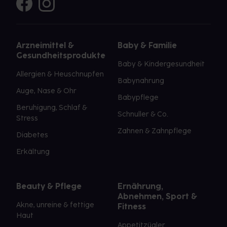
Arzneimittel &
Baby & Familie
Gesundheitsprodukte
Baby & Kindergesundheit
Allergien & Heuschnupfen
Babynahrung
Auge, Nase & Ohr
Babypflege
Beruhigung, Schlaf &
Schnuller & Co.
Stress
Zahnen & Zahnpflege
Diabetes
Erkältung
Beauty & Pflege
Ernährung,
Abnehmen, Sport &
Akne, unreine & fettige
Fitness
Haut
Appetitzügler