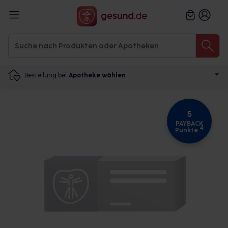
Bestellung bei
Apotheke wählen
5
PAYBACK
4
Punkte