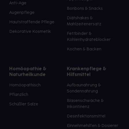
Anti-Age
Bonbons & Snacks
Augenpflege
Diätshakes &
Hautstraffende Pflege
Mahlzeitenersatz
Dekorative Kosmetik
Fettbinder &
Kohlenhydrateblocker
Kochen & Backen
Homöopathie &
Krankenpflege &
Naturheilkunde
Hilfsmittel
Homöopathisch
Aufbaunahrung &
Sondennahrung
Pflanzlich
Blasenschwäche &
Schüßler Salze
Inkontinenz
Desinfektionsmittel
Einnehmehilfen & Dosierer