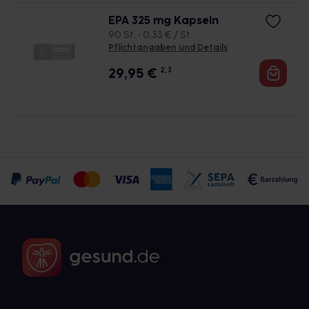
EPA 325 mg Kapseln
90 St. • 0,33 € / St.
Pflichtangaben und Details
29,95
€
2, 3