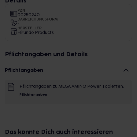
Details
PZN
00250240
DARREICHUNGSFORM
-
HERSTELLER
Hirundo Products
Pflichtangaben und Details
Pflichtangaben
Pflichtangaben zu MEGA AMINO Power Tabletten.
Pflichtangaben
Das könnte Dich auch interessieren