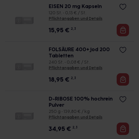
EISEN 20 mg Kapseln
120 St. • 0,13 € / St.
Pflichtangaben und Details
15,95
€
2, 3
FOLSÄURE 400+Jod 200
Tabletten
240 St. • 0,08 € / St.
Pflichtangaben und Details
18,95
€
2, 3
D-RIBOSE 100% hochrein
Pulver
250 g • 139,80 € / kg
Pflichtangaben und Details
34,95
€
2, 3