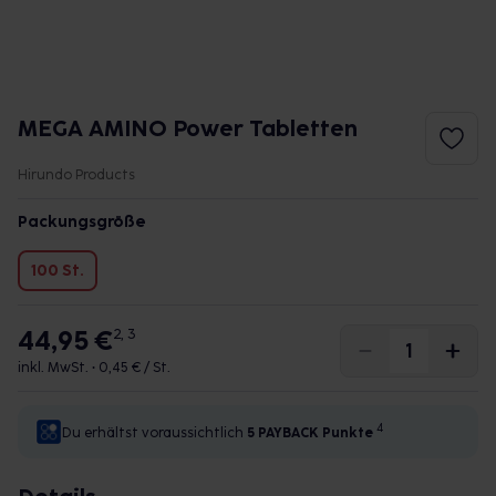
MEGA AMINO Power Tabletten
Hirundo Products
Packungsgröße
100 St.
44,95 €
2, 3
inkl. MwSt. •
0,45 € / St.
4
Du erhältst voraussichtlich
5 PAYBACK
Punkte