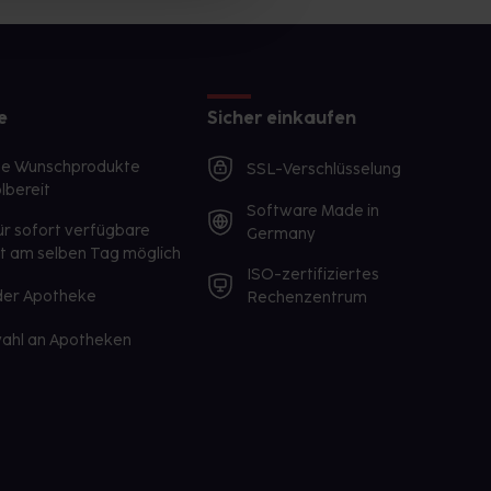
e
Sicher einkaufen
te Wunschprodukte
SSL-Verschlüsselung
lbereit
Software Made in
ür sofort verfügbare
Germany
st am selben Tag möglich
ISO-zertifiziertes
 der Apotheke
Rechenzentrum
ahl an Apotheken