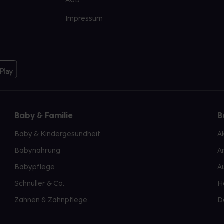
AGB
Impressum
Baby & Familie
B
Baby & Kindergesundheit
A
Babynahrung
A
Babypflege
A
Schnuller & Co.
H
Zahnen & Zahnpflege
D