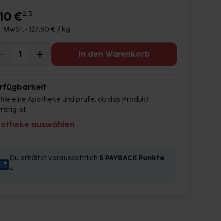
,10 €
2, 3
l. MwSt. •
127,50 € / kg
In den Warenkorb
rfügbarkeit
hle eine Apotheke und prüfe, ob das Produkt
rätig ist.
otheke auswählen
Du erhältst voraussichtlich
5 PAYBACK
Punkte
4