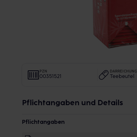
PZN
DARREICHUN
00351521
Teebeutel
Pflichtangaben und Details
Pflichtangaben