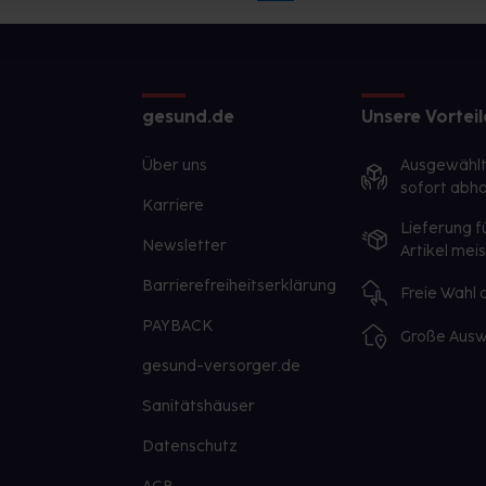
gesund.de
Unsere Vorteil
Über uns
Ausgewähl
sofort abho
Karriere
Lieferung f
Newsletter
Artikel mei
Barrierefreiheitserklärung
Freie Wahl
PAYBACK
Große Ausw
gesund-versorger.de
Sanitätshäuser
Datenschutz