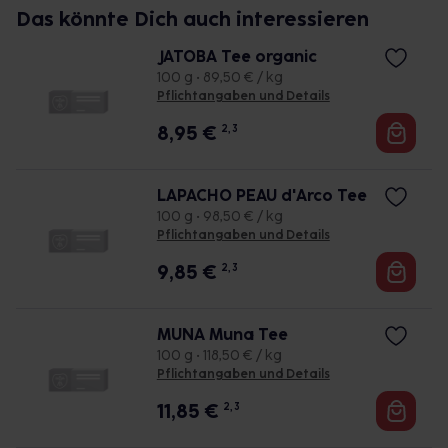
Das könnte Dich auch interessieren
JATOBA Tee organic
100 g • 89,50 € / kg
Pflichtangaben und Details
8,95
€
2, 3
LAPACHO PEAU d'Arco Tee
100 g • 98,50 € / kg
Pflichtangaben und Details
9,85
€
2, 3
MUNA Muna Tee
100 g • 118,50 € / kg
Pflichtangaben und Details
11,85
€
2, 3