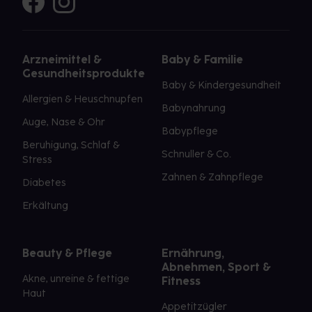
Arzneimittel &
Baby & Familie
Gesundheitsprodukte
Baby & Kindergesundheit
Allergien & Heuschnupfen
Babynahrung
Auge, Nase & Ohr
Babypflege
Beruhigung, Schlaf &
Schnuller & Co.
Stress
Zahnen & Zahnpflege
Diabetes
Erkältung
Beauty & Pflege
Ernährung,
Abnehmen, Sport &
Akne, unreine & fettige
Fitness
Haut
Appetitzügler