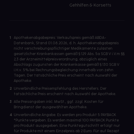
Gehhilfen & Korsetts
1
Apothekenabgabepreis: Verkaufspreis gemäß ABDA-
Datenbank, Stand 01.08.2026, d. h. Apothekenabgabepreis
nicht verschreibungspflichtiger Medikamente zulasten
gesetzlicher Krankenkassen gemäß § 129 Abs. 5a SGB V i.V.m §§
2,3 der Arzneimittelpreisverordnung, abzüglich eines
Abschlags zugunsten der Krankenkasse gemäß § 130 SGB V
i.H.v. 5% bei Rechnungsbegleichung innerhalb von zehn
Tagen. Der tatsächliche Preis erscheint nach Auswahl der
Apotheke.
2
Unverbindliche Preisempfehlung des Herstellers. Der
tatsächliche Preis erscheint nach Auswahl der Apotheke.
3
Alle Preisangaben inkl. MwSt., ggf. zzgl. Kosten für
Bringdienst der ausgewählten Apotheke.
4
Unverbindliche Angabe. Es werden pro Produkt 5 PAYBACK
°Punkte vergeben. Es werden maximal 100 PAYBACK Punkte
pro Produkt ausgegeben. Eine Punktegutschrift erfolgt nur
für Produkte mit einem Einzelpreis ab 2 Euro. Für auf Rezept