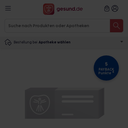
Bestellung bei
Apotheke wählen
5
PAYBACK
4
Punkte