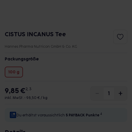
CISTUS INCANUS Tee
Hannes Pharma Nutricon GmbH & Co. KG
Packungsgröße
100 g
9,85 €
2, 3
inkl. MwSt. •
98,50 € / kg
4
Du erhältst voraussichtlich
5 PAYBACK
Punkte