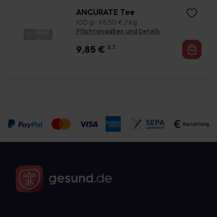
ANGURATE Tee
100 g • 98,50 € / kg
Pflichtangaben und Details
9,85
€
2, 3