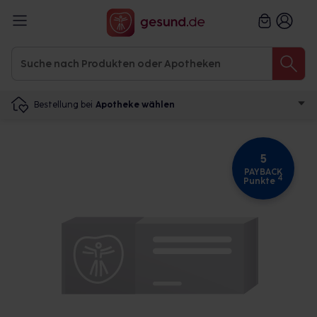
Bestellung bei
Apotheke wählen
5
PAYBACK
4
Punkte