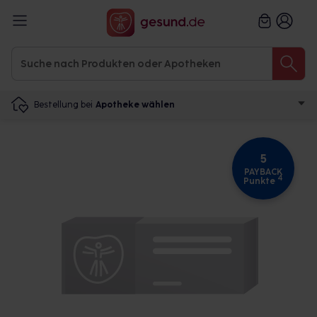
Bestellung bei
Apotheke wählen
5
PAYBACK
4
Punkte