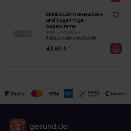
REMESCAR Tränensäcke
und Augenringe
Augencreme
8 ml • 5.475,00 € / l
Pflichtangaben und Details
43,80
€
2, 3