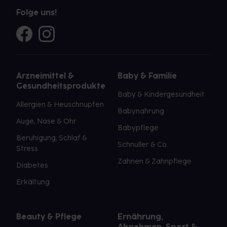
Folge uns!
Arzneimittel &
Baby & Familie
Gesundheitsprodukte
Baby & Kindergesundheit
Allergien & Heuschnupfen
Babynahrung
Auge, Nase & Ohr
Babypflege
Beruhigung, Schlaf &
Schnuller & Co.
Stress
Zahnen & Zahnpflege
Diabetes
Erkältung
Beauty & Pflege
Ernährung,
Abnehmen, Sport &