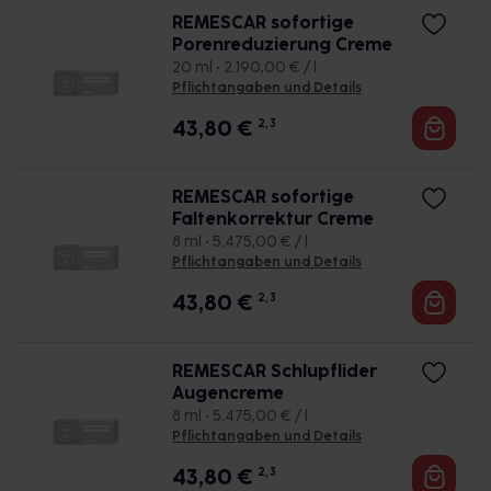
REMESCAR sofortige
Porenreduzierung Creme
20 ml • 2.190,00 € / l
Pflichtangaben und Details
43,80
€
2, 3
REMESCAR sofortige
Faltenkorrektur Creme
8 ml • 5.475,00 € / l
Pflichtangaben und Details
43,80
€
2, 3
REMESCAR Schlupflider
Augencreme
8 ml • 5.475,00 € / l
Pflichtangaben und Details
43,80
€
2, 3