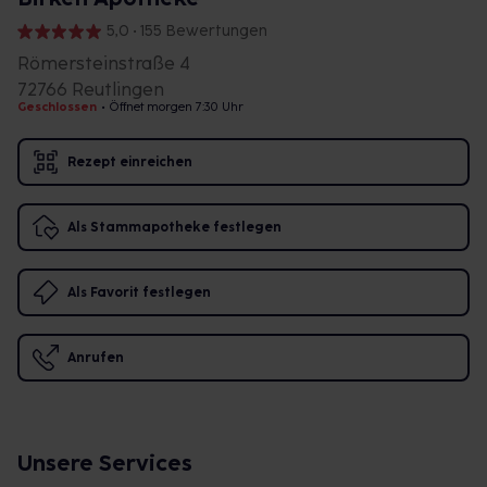
5,0 • 155 Bewertungen
Römersteinstraße 4
72766 Reutlingen
Geschlossen
•
Öffnet morgen 7:30 Uhr
Rezept einreichen
Als Stammapotheke festlegen
Als Favorit festlegen
Anrufen
Unsere Services