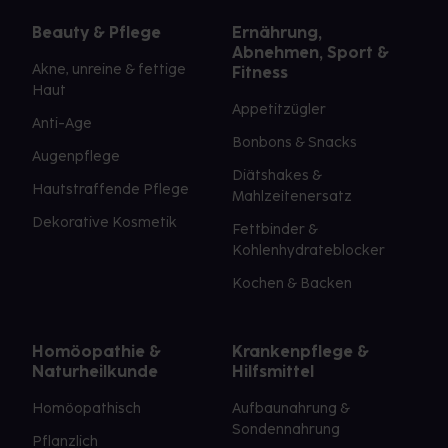
Beauty & Pflege
Ernährung,
Abnehmen, Sport &
Akne, unreine & fettige
Fitness
Haut
Appetitzügler
Anti-Age
Bonbons & Snacks
Augenpflege
Diätshakes &
Hautstraffende Pflege
Mahlzeitenersatz
Dekorative Kosmetik
Fettbinder &
Kohlenhydrateblocker
Kochen & Backen
Homöopathie &
Krankenpflege &
Naturheilkunde
Hilfsmittel
Homöopathisch
Aufbaunahrung &
Sondennahrung
Pflanzlich