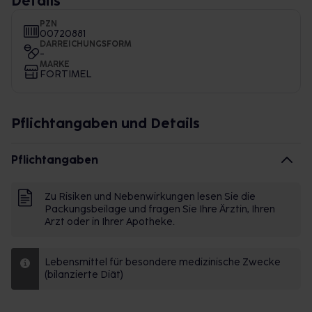
Details
PZN
00720881
DARREICHUNGSFORM
-
MARKE
FORTIMEL
Pflichtangaben und Details
Pflichtangaben
Zu Risiken und Nebenwirkungen lesen Sie die
Packungsbeilage und fragen Sie Ihre Ärztin, Ihren
Arzt oder in Ihrer Apotheke.
Lebensmittel für besondere medizinische Zwecke
(bilanzierte Diät)