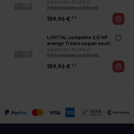
24x200 ml • 33,33 € / l
Pflichtangaben und Details
159,96
€
2, 3
LOVITAL complete 2.0 HP
energy Trinkn.vegan neutr.
24x200 ml • 33,33 € / l
Pflichtangaben und Details
159,96
€
2, 3