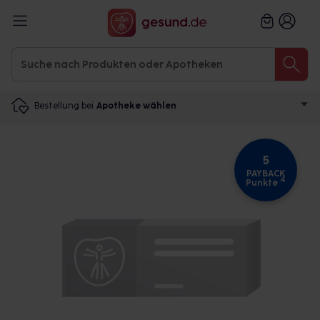
Bestellung bei
Apotheke wählen
5
PAYBACK
4
Punkte