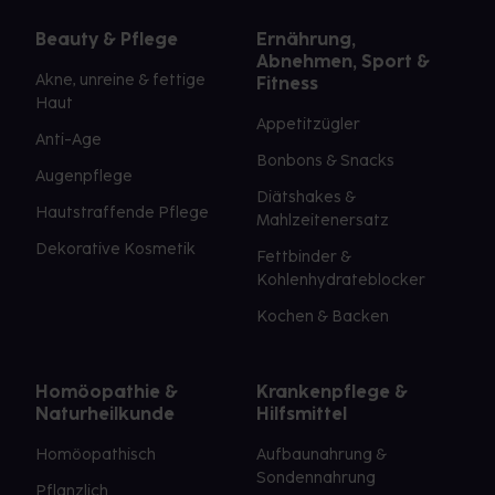
Beauty & Pflege
Ernährung,
Abnehmen, Sport &
Akne, unreine & fettige
Fitness
Haut
Appetitzügler
Anti-Age
Bonbons & Snacks
Augenpflege
Diätshakes &
Hautstraffende Pflege
Mahlzeitenersatz
Dekorative Kosmetik
Fettbinder &
Kohlenhydrateblocker
Kochen & Backen
Homöopathie &
Krankenpflege &
Naturheilkunde
Hilfsmittel
Homöopathisch
Aufbaunahrung &
Sondennahrung
Pflanzlich