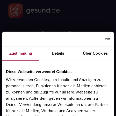
Fragen zu Deiner Bestellung?
Kontakt
Zustimmung
Details
Über Cookies
FAQ
Diese Webseite verwendet Cookies
Widerrufsformular
Wir verwenden Cookies, um Inhalte und Anzeigen zu
personalisieren, Funktionen für soziale Medien anbieten
zu können und die Zugriffe auf unsere Webseite zu
gesund.de
analysieren. Außerdem geben wir Informationen zu
Deiner Verwendung unserer Webseite an unsere Partner
Über uns
für soziale Medien, Werbung und Analysen weiter.