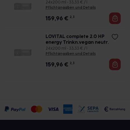
24x200 ml • 33,33 € / l
Pflichtangaben und Details
159,96
€
2, 3
LOVITAL complete 2.0 HP
energy Trinkn.vegan neutr.
24x200 ml • 33,33 € / l
Pflichtangaben und Details
159,96
€
2, 3