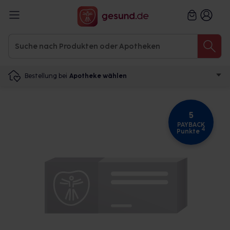
Bestellung bei
Apotheke wählen
5
PAYBACK
4
Punkte