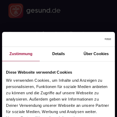
Fragen zu Deiner Bestellung?
Kontakt
Zustimmung
Details
Über Cookies
FAQ
Diese Webseite verwendet Cookies
Widerrufsformular
Wir verwenden Cookies, um Inhalte und Anzeigen zu
personalisieren, Funktionen für soziale Medien anbieten
zu können und die Zugriffe auf unsere Webseite zu
gesund.de
analysieren. Außerdem geben wir Informationen zu
Deiner Verwendung unserer Webseite an unsere Partner
Über uns
für soziale Medien, Werbung und Analysen weiter.