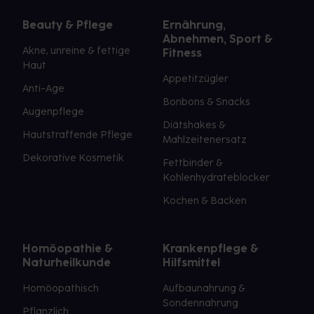
Beauty & Pflege
Ernährung,
Abnehmen, Sport &
Akne, unreine & fettige
Fitness
Haut
Appetitzügler
Anti-Age
Bonbons & Snacks
Augenpflege
Diätshakes &
Hautstraffende Pflege
Mahlzeitenersatz
Dekorative Kosmetik
Fettbinder &
Kohlenhydrateblocker
Kochen & Backen
Homöopathie &
Krankenpflege &
Naturheilkunde
Hilfsmittel
Homöopathisch
Aufbaunahrung &
Sondennahrung
Pflanzlich