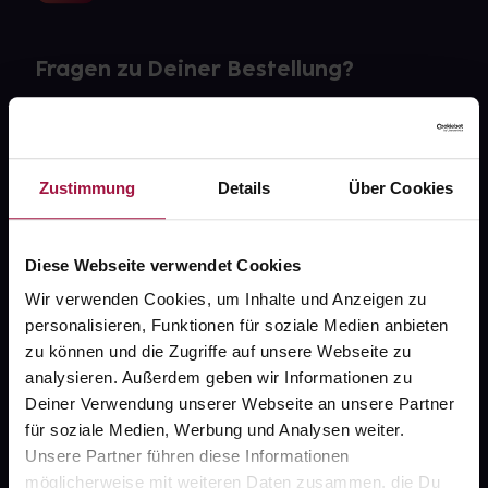
Fragen zu Deiner Bestellung?
Kontakt
FAQ
Zustimmung
Details
Über Cookies
Widerrufsformular
Diese Webseite verwendet Cookies
Wir verwenden Cookies, um Inhalte und Anzeigen zu
personalisieren, Funktionen für soziale Medien anbieten
gesund.de
zu können und die Zugriffe auf unsere Webseite zu
analysieren. Außerdem geben wir Informationen zu
Über uns
Deiner Verwendung unserer Webseite an unsere Partner
Karriere
für soziale Medien, Werbung und Analysen weiter.
Unsere Partner führen diese Informationen
Newsletter
möglicherweise mit weiteren Daten zusammen, die Du