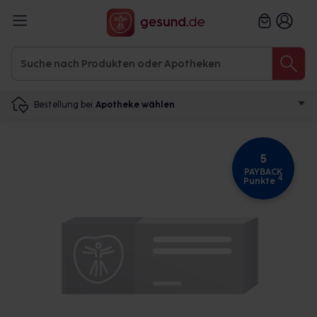
Bestellung bei
Apotheke wählen
5
PAYBACK
4
Punkte