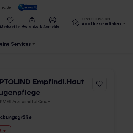
und.de
BESTELLUNG BEI
Apotheke wählen
Merkzettel
Warenkorb
Anmelden
eine Services
PTOLIND Empfindl.Haut
ugenpflege
RMES Arzneimittel GmbH
ckungsgröße
5 ml