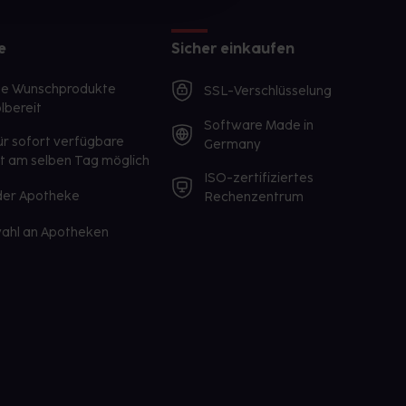
e
Sicher einkaufen
te Wunschprodukte
SSL-Verschlüsselung
lbereit
Software Made in
ür sofort verfügbare
Germany
st am selben Tag möglich
ISO-zertifiziertes
 der Apotheke
Rechenzentrum
ahl an Apotheken