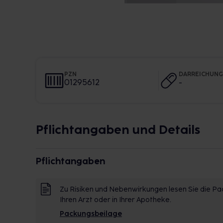
PZN
DARREICHUN
01295612
-
Pflichtangaben und Details
Pflichtangaben
Zu Risiken und Nebenwirkungen lesen Sie die Pac
Ihren Arzt oder in Ihrer Apotheke.
Packungsbeilage