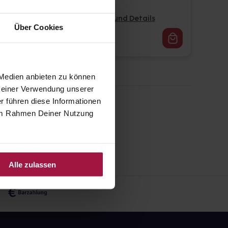
Pflichtangaben und Details
Über Cookies
19,80
€
2, 3
 Medien anbieten zu können
 Deiner Verwendung unserer
r führen diese Informationen
e im Rahmen Deiner Nutzung
Alle zulassen