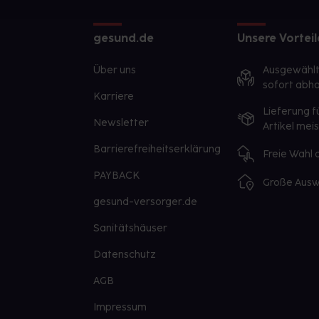
gesund.de
Unsere Vorteil
Über uns
Ausgewähl
sofort abho
Karriere
Lieferung f
Newsletter
Artikel mei
Barrierefreiheitserklärung
Freie Wahl
PAYBACK
Große Ausw
gesund-versorger.de
Sanitätshäuser
Datenschutz
AGB
Impressum