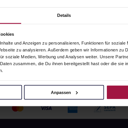
 469,00 € / l
angaben und Details
Pflichtangaben und Details
Details
5
€
16,55
€
2, 3
2, 3
Cookies
nhalte und Anzeigen zu personalisieren, Funktionen für soziale
 Webseite zu analysieren. Außerdem geben wir Informationen zu
ür soziale Medien, Werbung und Analysen weiter. Unsere Partne
 Daten zusammen, die Du ihnen bereitgestellt hast oder die si
n.
Anpassen