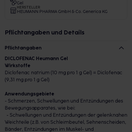
Gel
HERSTELLER
HEUMANN PHARMA GmbH & Co. Generica KG
Pflichtangaben und Details
Pflichtangaben
DICLOFENAC Heumann Gel
Wirkstoffe
Diclofenac natrium (10 mg pro 1 g Gel) = Diclofenac
(9,31 mg pro 1 g Gel)
Anwendungsgebiete
- Schmerzen, Schwellungen und Entzündungen des
Bewegungsapparates, wie bei:
- Schwellungen und Entzündungen der gelenknahen
Weichteile (z.B. von Schleimbeutel, Sehnenscheiden,
Bänder, Entzündungen im Muskel- und