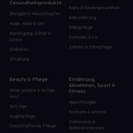
Gesundheitsprodukte
Baby & Kindergesundheit
Allergien & Heuschnupfen
Babynahrung
Auge, Nase & Ohr
Babypflege
Beruhigung, Schlaf &
Schnuller & Co.
Stress
Zahnen & Zahnpflege
Diabetes
Erkältung
Beauty & Pflege
Ernährung,
Abnehmen, Sport &
Akne, unreine & fettige
Fitness
Haut
Appetitzügler
Anti-Age
Bonbons & Snacks
Augenpflege
Diätshakes &
Hautstraffende Pflege
Mahlzeitenersatz