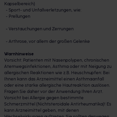
Kapselbereich)
- Sport- und Unfallverletzungen, wie:
- Prellungen
- Verstauchungen und Zerrungen
- Arthrose, vor allem der großen Gelenke
Warnhinweise
Vorsicht: Patienten mit Nasenpolypen, chronischen
Atemwegsinfektionen, Asthma oder mit Neigung zu
allergischen Reaktionen wie z.B. Heuschnupfen: Bei
Ihnen kann das Arzneimittel einen Asthmaanfall
oder eine starke allergische Hautreaktion auslösen.
Fragen Sie daher vor der Anwendung Ihren Arzt.
Vorsicht bei Allergie gegen bestimmte
Schmerzmittel (Nichtsteroidale Antirheumatika)! Es
kann Arzneimittel geben, mit denen
Wechselwirkungen auftreten. Sie sollten deswegen