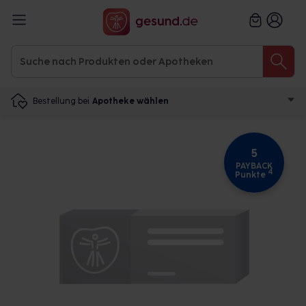
Bestellung bei
Apotheke wählen
5
PAYBACK
4
Punkte