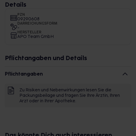
Details
PZN
09290608
DARREICHUNGSFORM
-
HERSTELLER
APO Team GmbH
Pflichtangaben und Details
Pflichtangaben
Zu Risiken und Nebenwirkungen lesen Sie die
Packungsbeilage und fragen Sie Ihre Ärztin, Ihren
Arzt oder in Ihrer Apotheke.
Das könnte Dich auch interessieren