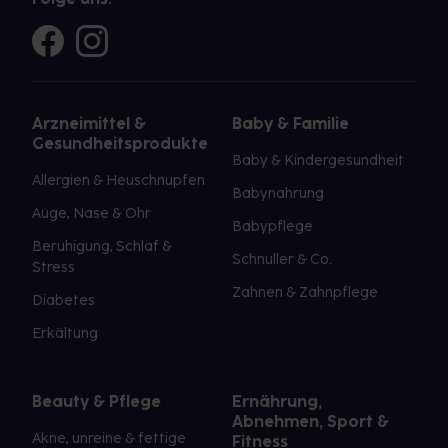
Arzneimittel &
Baby & Familie
Gesundheitsprodukte
Baby & Kindergesundheit
Allergien & Heuschnupfen
Babynahrung
Auge, Nase & Ohr
Babypflege
Beruhigung, Schlaf &
Schnuller & Co.
Stress
Zahnen & Zahnpflege
Diabetes
Erkältung
Beauty & Pflege
Ernährung,
Abnehmen, Sport &
Akne, unreine & fettige
Fitness