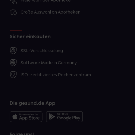
Freie Wahl der Apotheke
Große Auswahl an Apotheken
Sicher einkaufen
SSL-Verschlüsselung
Software Made in Germany
ISO-zertifiziertes Rechenzentrum
Die gesund.de App
Folge uns!