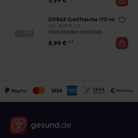
5,99
€
DIFRAX Greifflasche 170 ml
1 St. • 8,99 € / St.
Pflichtangaben und Details
8,99
€
2, 3