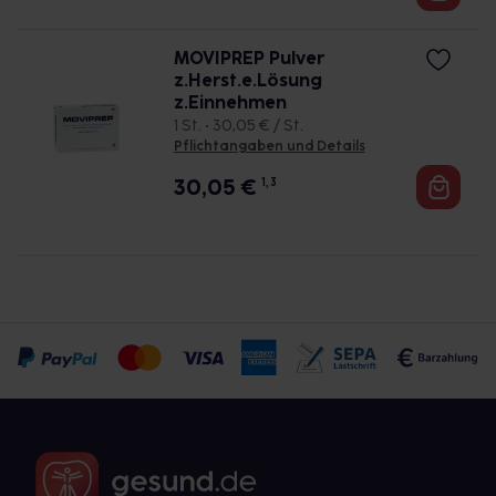
MOVIPREP Pulver
z.Herst.e.Lösung
z.Einnehmen
1 St. • 30,05 € / St.
Pflichtangaben und Details
30,05
€
1, 3