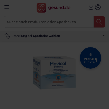
Bestellung bei
Apotheke wählen
5
PAYBACK
4
Punkte