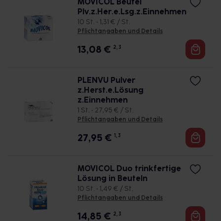
MOVICOL Beutel
Plv.z.Her.e.Lsg.z.Einnehmen
10 St. • 1,31 € / St.
Pflichtangaben und Details
13,08
€
2, 3
PLENVU Pulver
z.Herst.e.Lösung
z.Einnehmen
1 St. • 27,95 € / St.
Pflichtangaben und Details
27,95
€
1, 3
MOVICOL Duo trinkfertige
Lösung in Beuteln
10 St. • 1,49 € / St.
Pflichtangaben und Details
14,85
€
2, 3