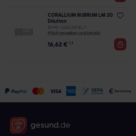
CORALLIUM RUBRUM LM 20
Dilution
10 ml • 1.662,00 € / l
Pflichtangaben und Details
16,62
€
1, 3