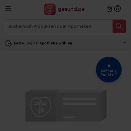
Bestellung bei
Apotheke wählen
5
PAYBACK
4
Punkte