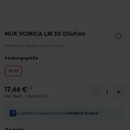
NUX VOMICA LM 30 Dilution
ARCANA Dr. Sewerin GmbH & Co.KG
Packungsgröße
10 ml
17,66 €
1, 3
inkl. MwSt. •
1.766,00 € / l
4
Du erhältst voraussichtlich
5 PAYBACK
Punkte