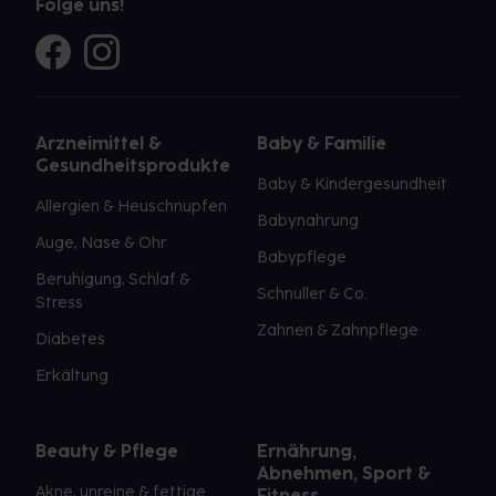
Folge uns!
Arzneimittel &
Baby & Familie
Gesundheitsprodukte
Baby & Kindergesundheit
Allergien & Heuschnupfen
Babynahrung
Auge, Nase & Ohr
Babypflege
Beruhigung, Schlaf &
Schnuller & Co.
Stress
Zahnen & Zahnpflege
Diabetes
Erkältung
Beauty & Pflege
Ernährung,
Abnehmen, Sport &
Akne, unreine & fettige
Fitness