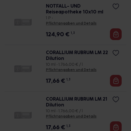
NOTFALL- UND
Reiseapotheke 10x10 ml
1 P •
Pflichtangaben und Details
124,90
€
1, 3
CORALLIUM RUBRUM LM 22
Dilution
10 ml • 1.766,00 € / l
Pflichtangaben und Details
17,66
€
1, 3
CORALLIUM RUBRUM LM 21
Dilution
10 ml • 1.766,00 € / l
Pflichtangaben und Details
17,66
€
1, 3