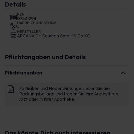
Details
PZN
07541294
DARREICHUNGSFORM
-
HERSTELLER
ARCANA Dr. Sewerin GmbH & Co.KG
Pflichtangaben und Details
Pflichtangaben
Zu Risiken und Nebenwirkungen lesen Sie die
Packungsbeilage und fragen Sie Ihre Ärztin, Ihren
Arzt oder in Ihrer Apotheke.
Das könnte Dich auch interessieren