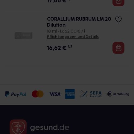
17,66
€
CORALLIUM RUBRUM LM 20
Dilution
10 ml • 1.662,00 € / l
Pflichtangaben und Details
16,62
€
1, 3