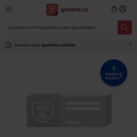
Bestellung bei
Apotheke wählen
5
PAYBACK
4
Punkte