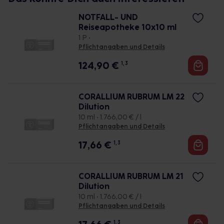
NOTFALL- UND
Reiseapotheke 10x10 ml
1 P •
Pflichtangaben und Details
124,90
€
1, 3
CORALLIUM RUBRUM LM 22
Dilution
10 ml • 1.766,00 € / l
Pflichtangaben und Details
17,66
€
1, 3
CORALLIUM RUBRUM LM 21
Dilution
10 ml • 1.766,00 € / l
Pflichtangaben und Details
1, 3