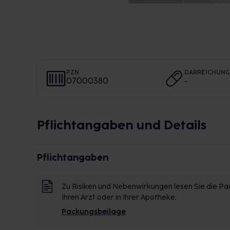
PZN
DARREICHUN
07000380
-
Pflichtangaben und Details
Pflichtangaben
Zu Risiken und Nebenwirkungen lesen Sie die Pac
Ihren Arzt oder in Ihrer Apotheke.
Packungsbeilage