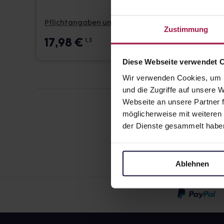
Pflichtangaben und Details
Pflicht
Zustimmung
17,98
€
12,9
1, 3
Diese Webseite verwendet 
Wir verwenden Cookies, um I
und die Zugriffe auf unsere
Webseite an unsere Partner f
möglicherweise mit weiteren
der Dienste gesammelt habe
Ablehnen