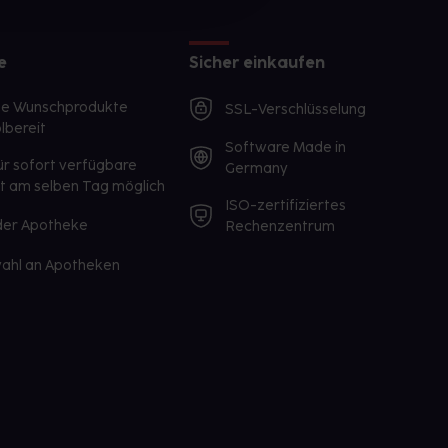
e
Sicher einkaufen
te Wunschprodukte
SSL-Verschlüsselung
lbereit
Software Made in
ür sofort verfügbare
Germany
st am selben Tag möglich
ISO-zertifiziertes
 der Apotheke
Rechenzentrum
ahl an Apotheken