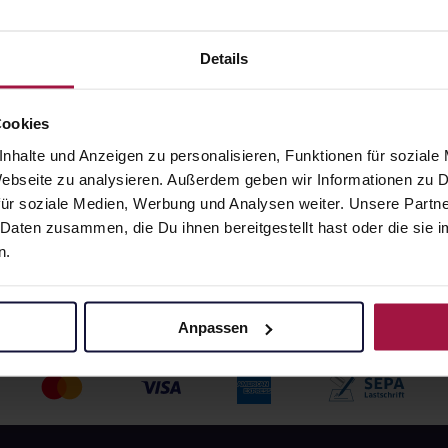
20 ml • 1.325,00 € / l
angaben und Details
Pflichtangaben und Details
Details
7
€
26,50
€
1, 3
1, 3
Cookies
nhalte und Anzeigen zu personalisieren, Funktionen für soziale
 Webseite zu analysieren. Außerdem geben wir Informationen zu
ür soziale Medien, Werbung und Analysen weiter. Unsere Partne
 Daten zusammen, die Du ihnen bereitgestellt hast oder die si
n.
Anpassen