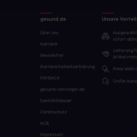
gesund.de
Unsere Vorteil
Über uns
Ausgewähl
sofort abho
Karriere
Lieferung f
Newsletter
Artikel mei
Barrierefreiheitserklärung
Freie Wahl
PAYBACK
Große Ausw
gesund-versorger.de
Sanitätshäuser
Datenschutz
AGB
Impressum