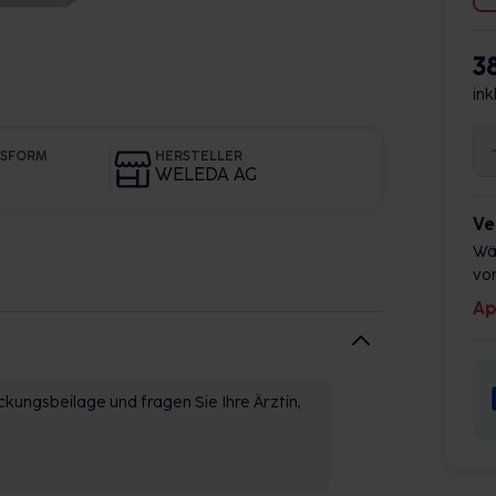
3
ink
GSFORM
HERSTELLER
WELEDA AG
Ve
Wä
vor
Ap
kungsbeilage und fragen Sie Ihre Ärztin,