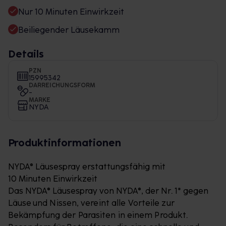
Nur 10 Minuten Einwirkzeit
Beiliegender Läusekamm
Details
PZN
15995342
DARREICHUNGSFORM
-
MARKE
NYDA
Produktinformationen
NYDA® Läusespray erstattungsfähig mit
10 Minuten Einwirkzeit
Das NYDA® Läusespray von NYDA®, der Nr. 1* gegen
Läuse
und Nissen, vereint alle Vorteile zur
Bekämpfung der Para
siten in einem Produkt.