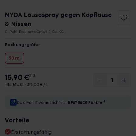
NYDA Läusespray gegen Köpfläuse
& Nissen
G. Pohl-Boskamp GmbH & Co. KG
Packungsgröße
50 ml
15,90 €
2, 3
inkl. MwSt. •
318,00 € / l
4
Du erhältst voraussichtlich
5 PAYBACK
Punkte
Vorteile
Erstattungsfähig