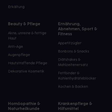
Erkältung
Beauty & Pflege
Ernährung,
Abnehmen, Sport &
Akne, unreine & fettige
Fitness
Haut
Appetitzügler
Anti-Age
Bonbons & Snacks
Augenpflege
Diätshakes &
Hautstraffende Pflege
Mahlzeitenersatz
Dekorative Kosmetik
Fettbinder &
Kohlenhydrateblocker
Kochen & Backen
Homöopathie &
Krankenpflege &
Naturheilkunde
Hilfsmittel