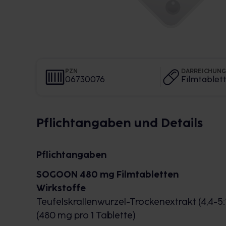
PZN
DARREICHUN
06730076
Filmtablet
Pflichtangaben und Details
Pflichtangaben
SOGOON 480 mg Filmtabletten
Wirkstoffe
Teufelskrallenwurzel-Trockenextrakt (4,4-5:
(480 mg pro 1 Tablette)