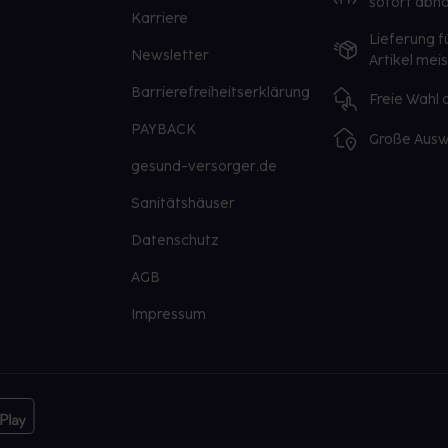
sofort abho
Karriere
Lieferung f
Newsletter
Artikel mei
Barrierefreiheitserklärung
Freie Wahl
PAYBACK
Große Ausw
gesund-versorger.de
Sanitätshäuser
Datenschutz
AGB
Impressum