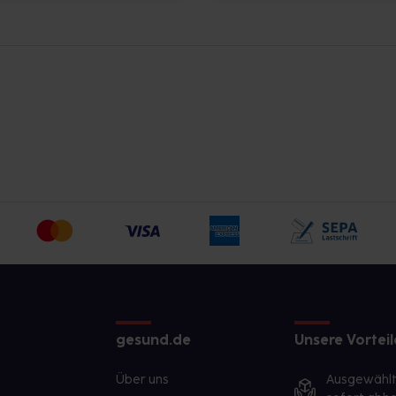
gesund.de
Unsere Vorteil
Über uns
Ausgewähl