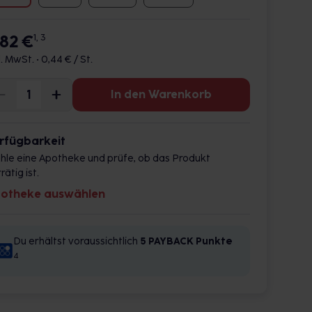
,82 €
1, 3
l. MwSt. •
0,44 € / St.
In den Warenkorb
rfügbarkeit
hle eine Apotheke und prüfe, ob das Produkt
rätig ist.
otheke auswählen
Du erhältst voraussichtlich
5 PAYBACK
Punkte
4