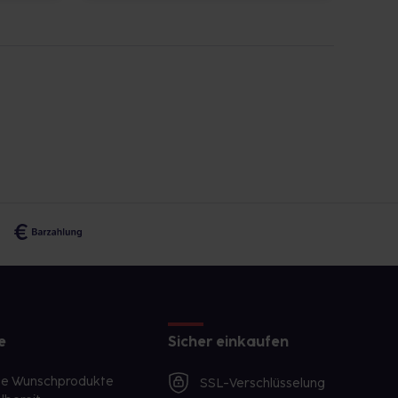
e
Sicher einkaufen
te Wunschprodukte
SSL-Verschlüsselung