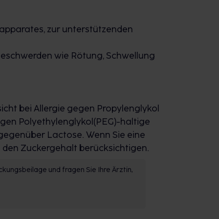
pparates, zur unterstützenden
h Beschwerden wie Rötung, Schwellung
sicht bei Allergie gegen Propylenglykol
gegen Polyethylenglykol(PEG)-haltige
t gegenüber Lactose. Wenn Sie eine
e den Zuckergehalt berücksichtigen.
kungsbeilage und fragen Sie Ihre Ärztin,