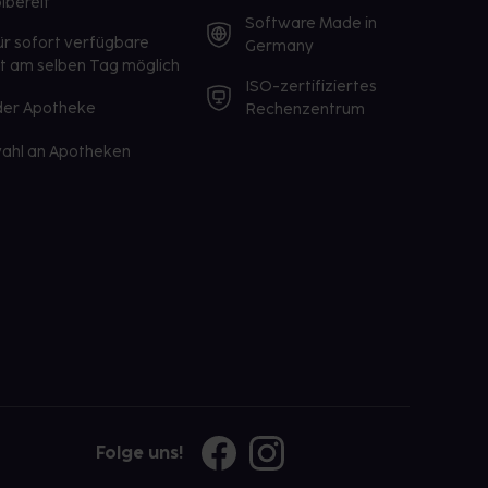
lbereit
Software Made in
ür sofort verfügbare
Germany
st am selben Tag möglich
ISO-zertifiziertes
 der Apotheke
Rechenzentrum
ahl an Apotheken
Folge uns!