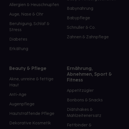
Allergien & Heuschnupfen
Babynahrung
Auge, Nase & Ohr
Babypflege
Beruhigung, Schlaf &
Schnuller & Co.
Stress
Zahnen & Zahnpflege
Diabetes
Erkältung
Beauty & Pflege
Ernährung,
Abnehmen, Sport &
Akne, unreine & fettige
Fitness
Haut
Appetitzügler
Anti-Age
Bonbons & Snacks
Augenpflege
Diätshakes &
Hautstraffende Pflege
Mahlzeitenersatz
Dekorative Kosmetik
Fettbinder &