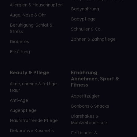
Allergien & Heuschnupfen
Babynahrung
Auge, Nase & Ohr
Babypflege
Beruhigung, Schlaf &
Schnuller & Co.
Stress
Zahnen & Zahnpflege
Diabetes
Erkältung
Beauty & Pflege
Ernährung,
Abnehmen, Sport &
Akne, unreine & fettige
Fitness
Haut
Appetitzügler
Anti-Age
Bonbons & Snacks
Augenpflege
Diätshakes &
Hautstraffende Pflege
Mahlzeitenersatz
Dekorative Kosmetik
Fettbinder &