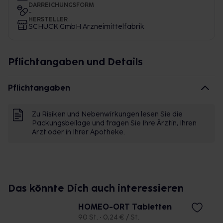
DARREICHUNGSFORM
-
HERSTELLER
SCHUCK GmbH Arzneimittelfabrik
Pflichtangaben und Details
Pflichtangaben
Zu Risiken und Nebenwirkungen lesen Sie die
Packungsbeilage und fragen Sie Ihre Ärztin, Ihren
Arzt oder in Ihrer Apotheke.
Das könnte Dich auch interessieren
HOMEO-ORT Tabletten
90 St. • 0,24 € / St.