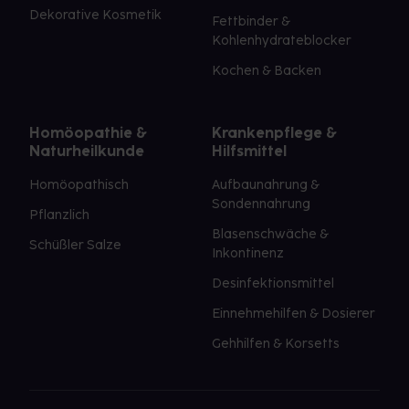
Dekorative Kosmetik
Fettbinder &
Kohlenhydrateblocker
Kochen & Backen
Homöopathie &
Krankenpflege &
Naturheilkunde
Hilfsmittel
Homöopathisch
Aufbaunahrung &
Sondennahrung
Pflanzlich
Blasenschwäche &
Schüßler Salze
Inkontinenz
Desinfektionsmittel
Einnehmehilfen & Dosierer
Gehhilfen & Korsetts