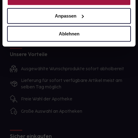
Datenschutz
Anpassen
AGB
Impressum
Ablehnen
Unsere Vorteile
Ausgewählte Wunschprodukte sofort abholbereit
Lieferung für sofort verfügbare Artikel meist am
selben Tag möglich
Freie Wahl der Apotheke
Große Auswahl an Apotheken
Sicher einkaufen