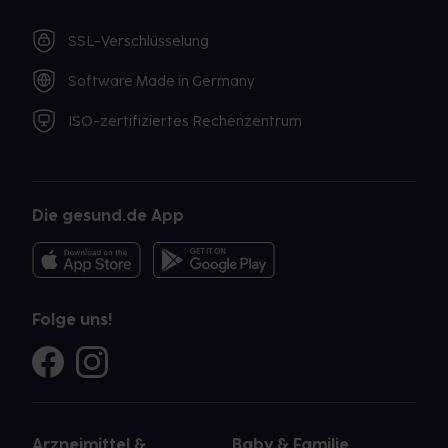
SSL-Verschlüsselung
Software Made in Germany
ISO-zertifiziertes Rechenzentrum
Die gesund.de App
Folge uns!
Arzneimittel &
Baby & Familie