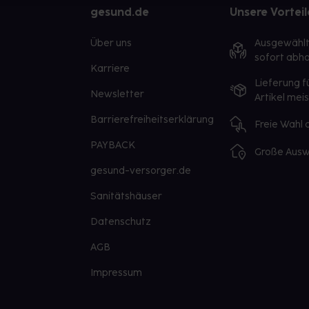
gesund.de
Unsere Vorteil
Über uns
Ausgewähl
sofort abho
Karriere
Lieferung f
Newsletter
Artikel mei
Barrierefreiheitserklärung
Freie Wahl
PAYBACK
Große Ausw
gesund-versorger.de
Sanitätshäuser
Datenschutz
AGB
Impressum