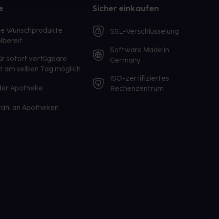
e
Sicher einkaufen
te Wunschprodukte
SSL-Verschlüsselung
lbereit
Software Made in
ür sofort verfügbare
Germany
st am selben Tag möglich
ISO-zertifiziertes
 der Apotheke
Rechenzentrum
ahl an Apotheken