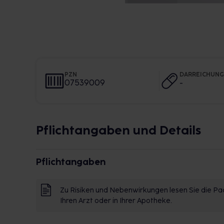
PZN
DARREICHUN
07539009
-
Pflichtangaben und Details
Pflichtangaben
Zu Risiken und Nebenwirkungen lesen Sie die Pac
Ihren Arzt oder in Ihrer Apotheke.