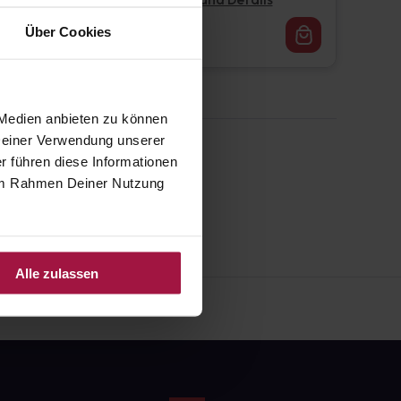
Pflichtangaben und Details
16,62
€
Über Cookies
1, 3
 Medien anbieten zu können
 Deiner Verwendung unserer
r führen diese Informationen
e im Rahmen Deiner Nutzung
Alle zulassen