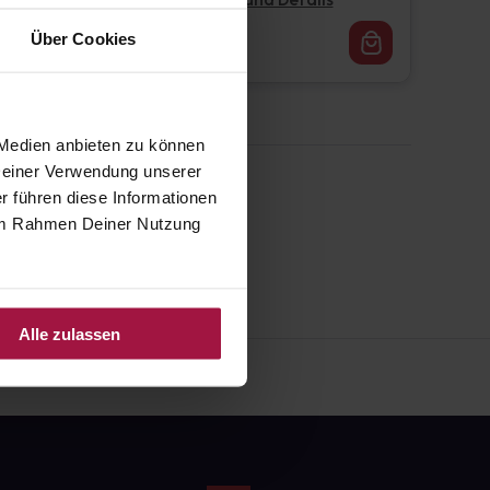
Pflichtangaben und Details
16,62
€
Über Cookies
1, 3
 Medien anbieten zu können
 Deiner Verwendung unserer
r führen diese Informationen
e im Rahmen Deiner Nutzung
Alle zulassen