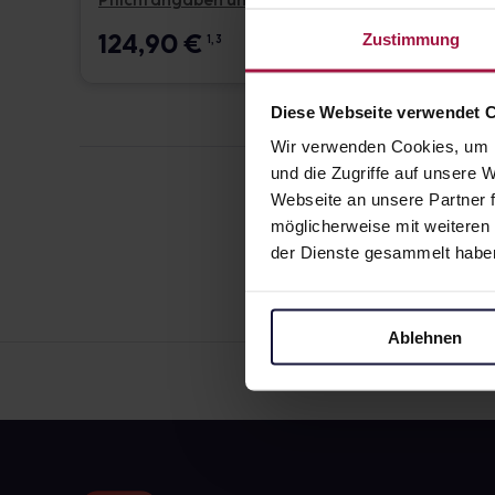
Pflichtangaben und Details
Pflicht
124,90
€
17,6
Zustimmung
1, 3
Diese Webseite verwendet 
Wir verwenden Cookies, um I
und die Zugriffe auf unsere
Webseite an unsere Partner f
möglicherweise mit weiteren
der Dienste gesammelt habe
Ablehnen