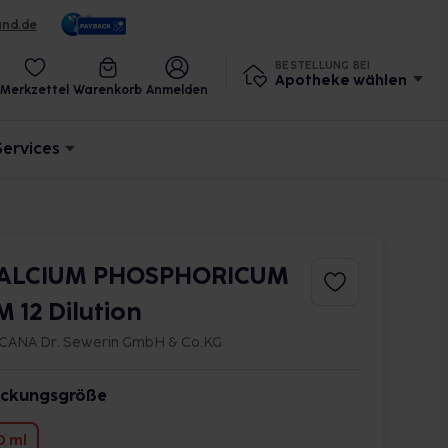
und.de
BESTELLUNG BEI
Apotheke wählen
Merkzettel
Warenkorb
Anmelden
Services
ALCIUM PHOSPHORICUM
M 12 Dilution
CANA Dr. Sewerin GmbH & Co.KG
ckungsgröße
0 ml