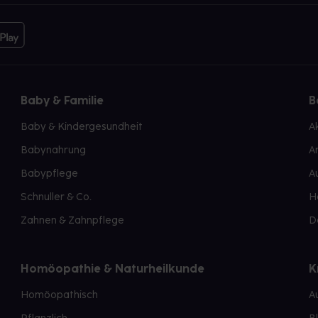
Baby & Familie
B
Baby & Kindergesundheit
A
Babynahrung
A
Babypflege
A
Schnuller & Co.
H
Zahnen & Zahnpflege
D
Homöopathie & Naturheilkunde
K
Homöopathisch
A