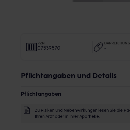
PZN
DARREICHUN
07539570
-
Pflichtangaben und Details
Pflichtangaben
Zu Risiken und Nebenwirkungen lesen Sie die Pac
Ihren Arzt oder in Ihrer Apotheke.