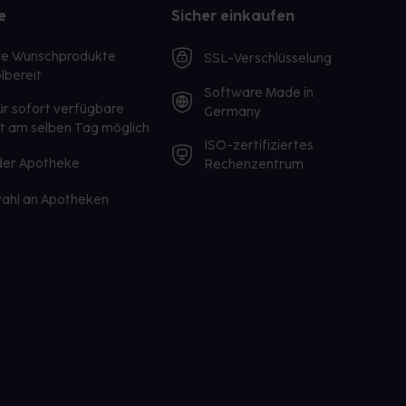
e
Sicher einkaufen
te Wunschprodukte
SSL-Verschlüsselung
lbereit
Software Made in
ür sofort verfügbare
Germany
st am selben Tag möglich
ISO-zertifiziertes
 der Apotheke
Rechenzentrum
ahl an Apotheken