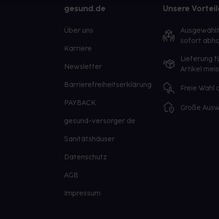
gesund.de
Unsere Vorteil
Über uns
Ausgewähl
sofort abho
Karriere
Lieferung f
Newsletter
Artikel mei
Barrierefreiheitserklärung
Freie Wahl
PAYBACK
Große Ausw
gesund-versorger.de
Sanitätshäuser
Datenschutz
AGB
Impressum