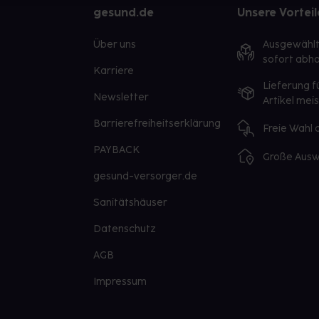
gesund.de
Unsere Vorteil
Über uns
Ausgewähl
sofort abho
Karriere
Lieferung f
Newsletter
Artikel mei
Barrierefreiheitserklärung
Freie Wahl
PAYBACK
Große Ausw
gesund-versorger.de
Sanitätshäuser
Datenschutz
AGB
Impressum