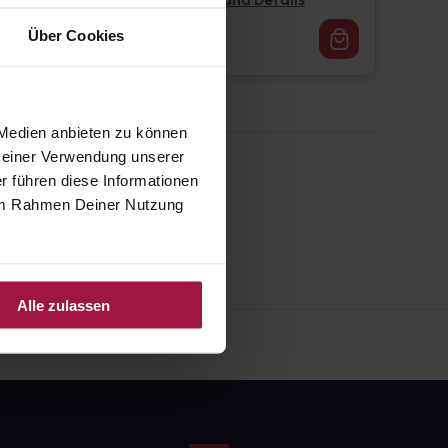
Pflichtangaben und Details
16,62
€
Über Cookies
1, 3
 Medien anbieten zu können
 Deiner Verwendung unserer
r führen diese Informationen
e im Rahmen Deiner Nutzung
Alle zulassen