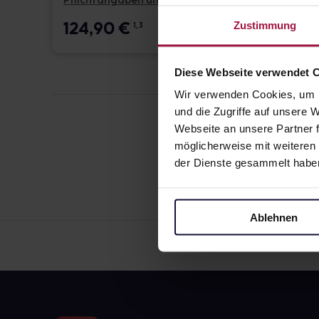
Pflichtangaben und Details
Pflicht
124,90
€
17,6
Zustimmung
1, 3
Diese Webseite verwendet 
Wir verwenden Cookies, um I
und die Zugriffe auf unsere
Webseite an unsere Partner f
möglicherweise mit weiteren
der Dienste gesammelt habe
Ablehnen