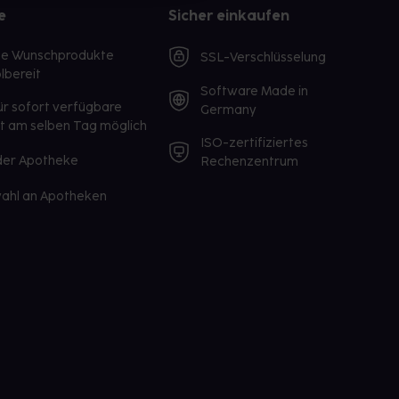
e
Sicher einkaufen
te Wunschprodukte
SSL-Verschlüsselung
lbereit
Software Made in
ür sofort verfügbare
Germany
st am selben Tag möglich
ISO-zertifiziertes
 der Apotheke
Rechenzentrum
ahl an Apotheken