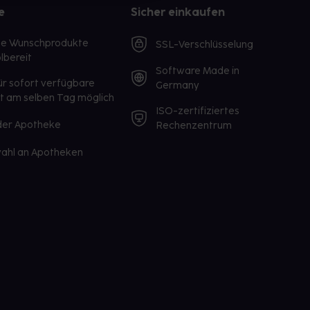
e
Sicher einkaufen
te Wunschprodukte
SSL-Verschlüsselung
lbereit
Software Made in
ür sofort verfügbare
Germany
st am selben Tag möglich
ISO-zertifiziertes
 der Apotheke
Rechenzentrum
ahl an Apotheken