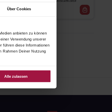
Pflichtangaben und Details
16,62
€
Über Cookies
1, 3
 Medien anbieten zu können
 Deiner Verwendung unserer
r führen diese Informationen
e im Rahmen Deiner Nutzung
Alle zulassen