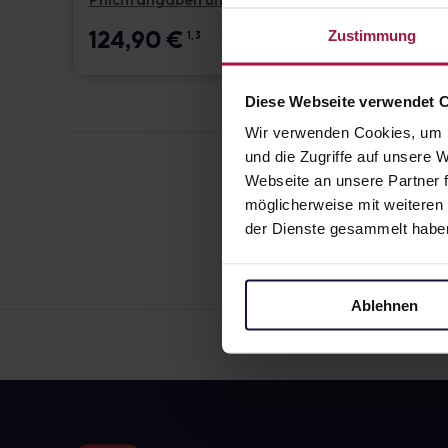
Pflichtangaben und Details
Pflicht
124,90
€
17,6
Zustimmung
1, 3
Diese Webseite verwendet 
Wir verwenden Cookies, um I
und die Zugriffe auf unsere
Webseite an unsere Partner f
möglicherweise mit weiteren
der Dienste gesammelt habe
Ablehnen