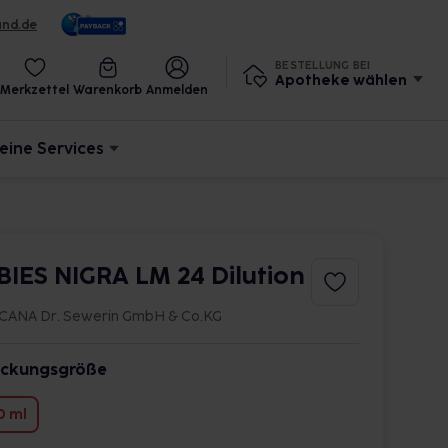
und.de
BESTELLUNG BEI
Apotheke wählen
Merkzettel
Warenkorb
Anmelden
eine Services
BIES NIGRA LM 24 Dilution
CANA Dr. Sewerin GmbH & Co.KG
ckungsgröße
0 ml