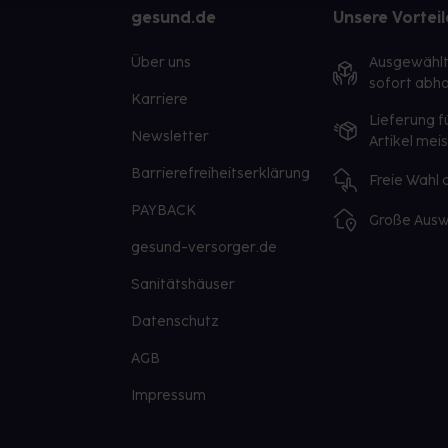
gesund.de
Unsere Vorteil
Über uns
Ausgewähl
sofort abho
Karriere
Lieferung f
Newsletter
Artikel mei
Barrierefreiheitserklärung
Freie Wahl
PAYBACK
Große Ausw
gesund-versorger.de
Sanitätshäuser
Datenschutz
AGB
Impressum