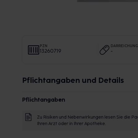
PZN
DARREICHUN
13260719
-
Pflichtangaben und Details
Pflichtangaben
Zu Risiken und Nebenwirkungen lesen Sie die Pac
Ihren Arzt oder in Ihrer Apotheke.