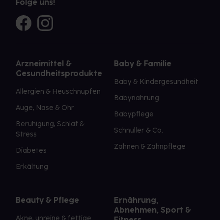
Folge uns!
Arzneimittel &
Baby & Familie
Gesundheitsprodukte
Baby & Kindergesundheit
Allergien & Heuschnupfen
Babynahrung
Auge, Nase & Ohr
Babypflege
Beruhigung, Schlaf &
Schnuller & Co.
Stress
Zahnen & Zahnpflege
Diabetes
Erkältung
Beauty & Pflege
Ernährung,
Abnehmen, Sport &
Akne, unreine & fettige
Fitness