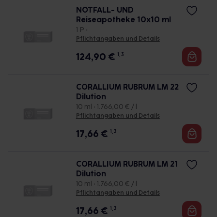
NOTFALL- UND
Reiseapotheke 10x10 ml
1 P •
Pflichtangaben und Details
124,90
€
1, 3
CORALLIUM RUBRUM LM 22
Dilution
10 ml • 1.766,00 € / l
Pflichtangaben und Details
17,66
€
1, 3
CORALLIUM RUBRUM LM 21
Dilution
10 ml • 1.766,00 € / l
Pflichtangaben und Details
17,66
€
1, 3