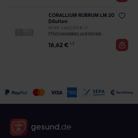
CORALLIUM RUBRUM LM 20
Dilution
10 ml • 1.662,00 € / l
Pflichtangaben und Details
16,62
€
1, 3