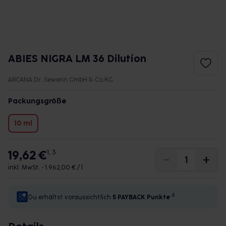
ABIES NIGRA LM 36 Dilution
ARCANA Dr. Sewerin GmbH & Co.KG
Packungsgröße
10 ml
19,62 €
1, 3
inkl. MwSt. •
1.962,00 € / l
4
Du erhältst voraussichtlich
5 PAYBACK
Punkte