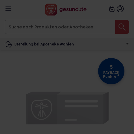
Bestellung bei
Apotheke wählen
5
PAYBACK
4
Punkte