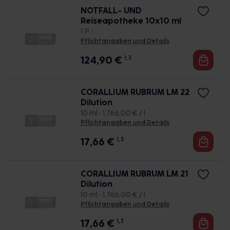
NOTFALL- UND
Reiseapotheke 10x10 ml
1 P •
Pflichtangaben und Details
124,90
€
1, 3
CORALLIUM RUBRUM LM 22
Dilution
10 ml • 1.766,00 € / l
Pflichtangaben und Details
17,66
€
1, 3
CORALLIUM RUBRUM LM 21
Dilution
10 ml • 1.766,00 € / l
Pflichtangaben und Details
17,66
€
1, 3