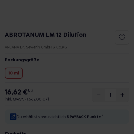
ABROTANUM LM 12 Dilution
ARCANA Dr. Sewerin GmbH & Co.KG
Packungsgröße
10 ml
16,62 €
1, 3
inkl. MwSt. •
1.662,00 € / l
4
Du erhältst voraussichtlich
5 PAYBACK
Punkte