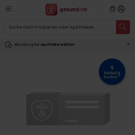
Bestellung bei
Apotheke wählen
5
PAYBACK
4
Punkte