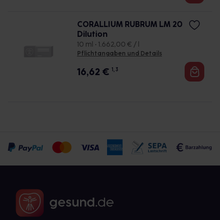
CORALLIUM RUBRUM LM 20
Dilution
10 ml • 1.662,00 € / l
Pflichtangaben und Details
16,62
€
1, 3