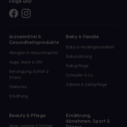
Folge uns!
Arzneimittel &
Baby & Familie
Gesundheitsprodukte
Baby & Kindergesundheit
Allergien & Heuschnupfen
Babynahrung
Auge, Nase & Ohr
Babypflege
Beruhigung, Schlaf &
Schnuller & Co.
Stress
Zahnen & Zahnpflege
Diabetes
Erkältung
Beauty & Pflege
Ernährung,
Abnehmen, Sport &
Akne, unreine & fettige
Fitness