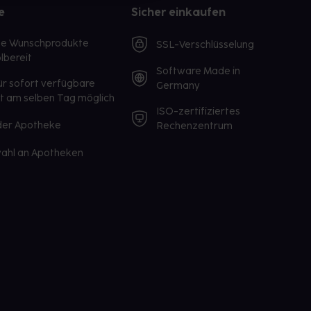
e
Sicher einkaufen
te Wunschprodukte
SSL-Verschlüsselung
lbereit
Software Made in
ür sofort verfügbare
Germany
st am selben Tag möglich
ISO-zertifiziertes
 der Apotheke
Rechenzentrum
ahl an Apotheken