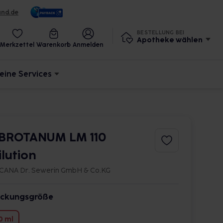
und.de
BESTELLUNG BEI
Apotheke wählen
Merkzettel
Warenkorb
Anmelden
eine Services
BROTANUM LM 110
ilution
CANA Dr. Sewerin GmbH & Co.KG
ckungsgröße
0 ml