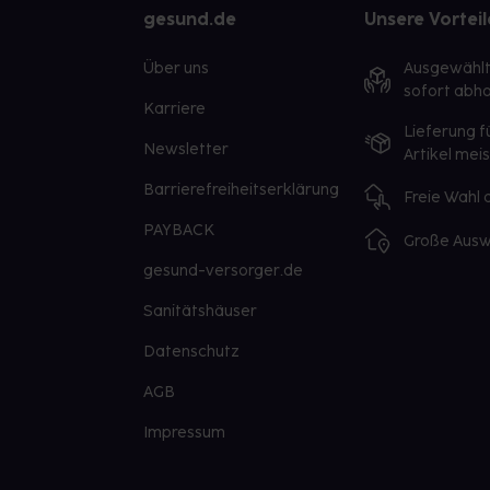
gesund.de
Unsere Vorteil
Über uns
Ausgewähl
sofort abho
Karriere
Lieferung f
Newsletter
Artikel mei
Barrierefreiheitserklärung
Freie Wahl
PAYBACK
Große Ausw
gesund-versorger.de
Sanitätshäuser
Datenschutz
AGB
Impressum