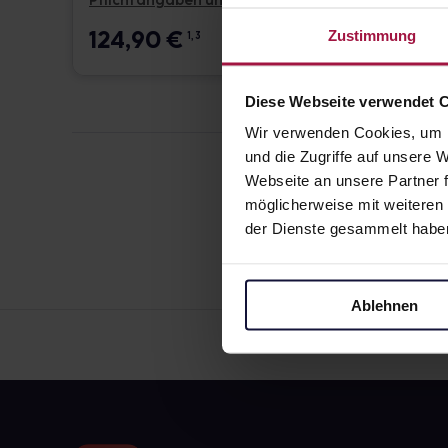
Pflichtangaben und Details
Pflicht
124,90
€
17,6
Zustimmung
1, 3
Diese Webseite verwendet 
Wir verwenden Cookies, um I
und die Zugriffe auf unsere
Webseite an unsere Partner f
möglicherweise mit weiteren
der Dienste gesammelt habe
Ablehnen