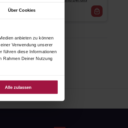
Pflichtangaben und Details
16,62
€
Über Cookies
1, 3
 Medien anbieten zu können
 Deiner Verwendung unserer
r führen diese Informationen
e im Rahmen Deiner Nutzung
Alle zulassen