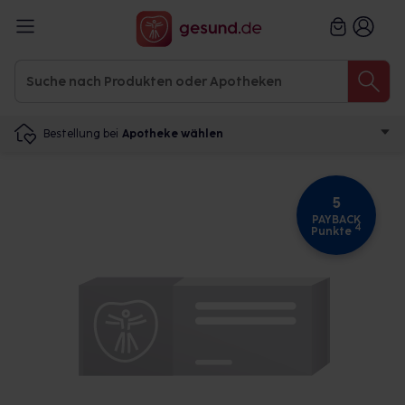
Bestellung bei
Apotheke wählen
5
PAYBACK
4
Punkte