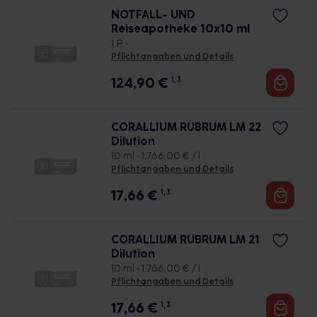
NOTFALL- UND
Reiseapotheke 10x10 ml
1 P •
Pflichtangaben und Details
124,90
€
1, 3
CORALLIUM RUBRUM LM 22
Dilution
10 ml • 1.766,00 € / l
Pflichtangaben und Details
17,66
€
1, 3
CORALLIUM RUBRUM LM 21
Dilution
10 ml • 1.766,00 € / l
Pflichtangaben und Details
17,66
€
1, 3