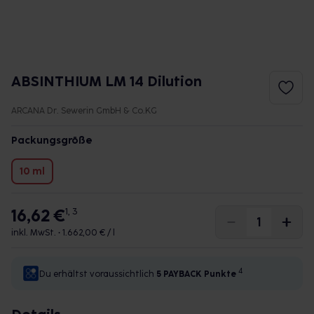
ABSINTHIUM LM 14 Dilution
ARCANA Dr. Sewerin GmbH & Co.KG
Packungsgröße
10 ml
16,62 €
1, 3
inkl. MwSt. •
1.662,00 € / l
4
Du erhältst voraussichtlich
5 PAYBACK
Punkte