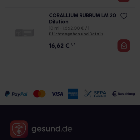
CORALLIUM RUBRUM LM 20
Dilution
10 ml • 1.662,00 € / l
Pflichtangaben und Details
16,62
€
1, 3