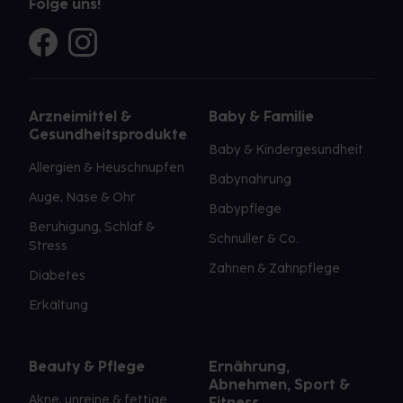
Folge uns!
Arzneimittel &
Baby & Familie
Gesundheitsprodukte
Baby & Kindergesundheit
Allergien & Heuschnupfen
Babynahrung
Auge, Nase & Ohr
Babypflege
Beruhigung, Schlaf &
Schnuller & Co.
Stress
Zahnen & Zahnpflege
Diabetes
Erkältung
Beauty & Pflege
Ernährung,
Abnehmen, Sport &
Akne, unreine & fettige
Fitness