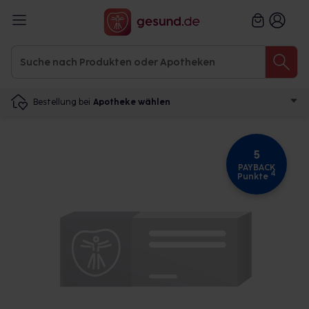
Bestellung bei
Apotheke wählen
5
PAYBACK
4
Punkte