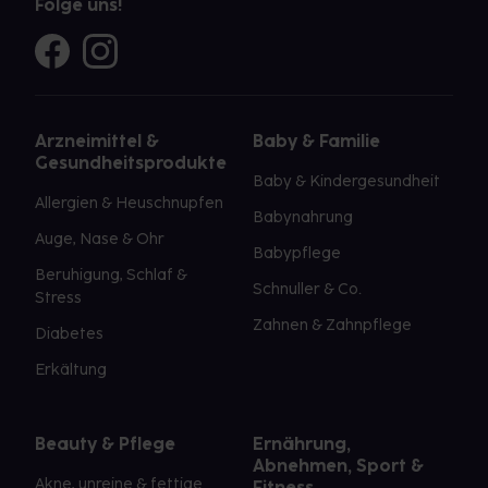
Folge uns!
Arzneimittel &
Baby & Familie
Gesundheitsprodukte
Baby & Kindergesundheit
Allergien & Heuschnupfen
Babynahrung
Auge, Nase & Ohr
Babypflege
Beruhigung, Schlaf &
Schnuller & Co.
Stress
Zahnen & Zahnpflege
Diabetes
Erkältung
Beauty & Pflege
Ernährung,
Abnehmen, Sport &
Akne, unreine & fettige
Fitness