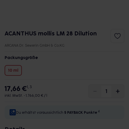
ACANTHUS mollis LM 28 Dilution
ARCANA Dr. Sewerin GmbH & Co.KG
Packungsgröße
10 ml
17,66 €
1, 3
inkl. MwSt. •
1.766,00 € / l
4
Du erhältst voraussichtlich
5 PAYBACK
Punkte