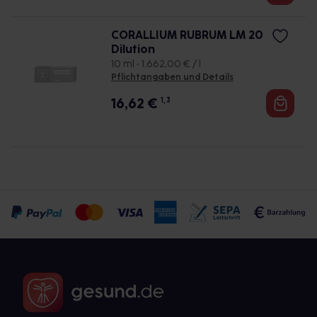
CORALLIUM RUBRUM LM 20
Dilution
10 ml • 1.662,00 € / l
Pflichtangaben und Details
16,62
€
1, 3