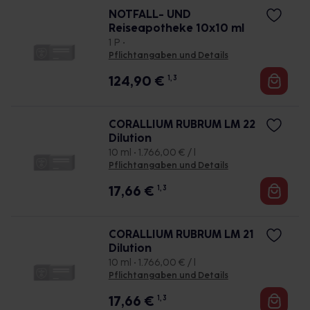
NOTFALL- UND
Reiseapotheke 10x10 ml
1 P •
Pflichtangaben und Details
124,90
€
1, 3
CORALLIUM RUBRUM LM 22
Dilution
10 ml • 1.766,00 € / l
Pflichtangaben und Details
17,66
€
1, 3
CORALLIUM RUBRUM LM 21
Dilution
10 ml • 1.766,00 € / l
Pflichtangaben und Details
17,66
€
1, 3