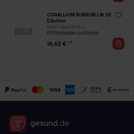
CORALLIUM RUBRUM LM 20
Dilution
10 ml • 1.662,00 € / l
Pflichtangaben und Details
16,62
€
1, 3