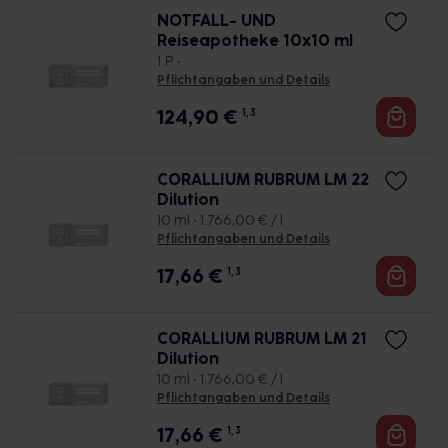
NOTFALL- UND
Reiseapotheke 10x10 ml
1 P •
Pflichtangaben und Details
124,90
€
1, 3
CORALLIUM RUBRUM LM 22
Dilution
10 ml • 1.766,00 € / l
Pflichtangaben und Details
17,66
€
1, 3
CORALLIUM RUBRUM LM 21
Dilution
10 ml • 1.766,00 € / l
Pflichtangaben und Details
17,66
€
1, 3