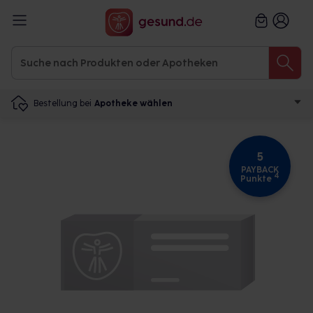
Bestellung bei
Apotheke wählen
5
PAYBACK
4
Punkte