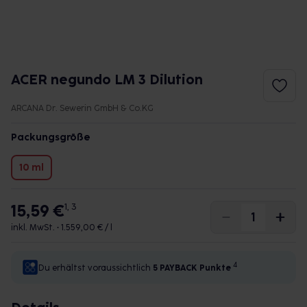
ACER negundo LM 3 Dilution
ARCANA Dr. Sewerin GmbH & Co.KG
Packungsgröße
10 ml
15,59 €
1, 3
inkl. MwSt. •
1.559,00 € / l
4
Du erhältst voraussichtlich
5 PAYBACK
Punkte