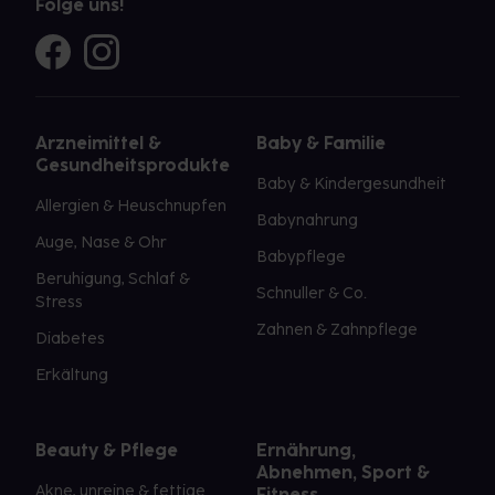
Folge uns!
Arzneimittel &
Baby & Familie
Gesundheitsprodukte
Baby & Kindergesundheit
Allergien & Heuschnupfen
Babynahrung
Auge, Nase & Ohr
Babypflege
Beruhigung, Schlaf &
Schnuller & Co.
Stress
Zahnen & Zahnpflege
Diabetes
Erkältung
Beauty & Pflege
Ernährung,
Abnehmen, Sport &
Akne, unreine & fettige
Fitness