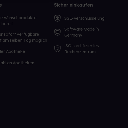
e
Sicher einkaufen
te Wunschprodukte
SSL-Verschlüsselung
lbereit
Software Made in
ür sofort verfügbare
Germany
st am selben Tag möglich
ISO-zertifiziertes
 der Apotheke
Rechenzentrum
ahl an Apotheken