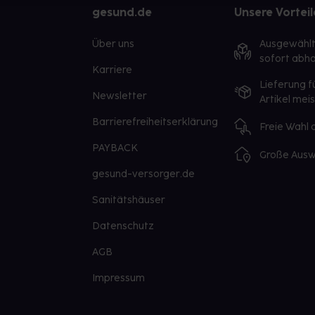
gesund.de
Unsere Vorteil
Über uns
Ausgewähl
sofort abho
Karriere
Lieferung f
Newsletter
Artikel mei
Barrierefreiheitserklärung
Freie Wahl
PAYBACK
Große Ausw
gesund-versorger.de
Sanitätshäuser
Datenschutz
AGB
Impressum