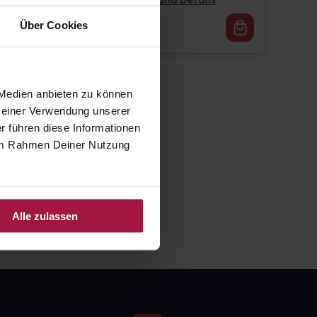
Pflichtangaben und Details
16,62
€
Über Cookies
1, 3
 Medien anbieten zu können
 Deiner Verwendung unserer
r führen diese Informationen
e im Rahmen Deiner Nutzung
Alle zulassen