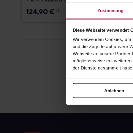
Pflichtangaben und Details
Pflicht
124,90
€
17,6
Zustimmung
1, 3
Diese Webseite verwendet 
Wir verwenden Cookies, um I
und die Zugriffe auf unsere
Webseite an unsere Partner f
möglicherweise mit weiteren
der Dienste gesammelt habe
Ablehnen