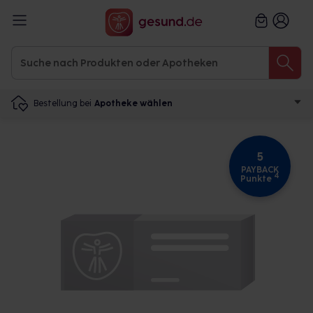
Bestellung bei
Apotheke wählen
5
PAYBACK
4
Punkte