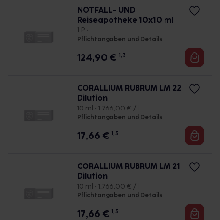
NOTFALL- UND
Reiseapotheke 10x10 ml
1 P •
Pflichtangaben und Details
124,90
€
1, 3
CORALLIUM RUBRUM LM 22
Dilution
10 ml • 1.766,00 € / l
Pflichtangaben und Details
17,66
€
1, 3
CORALLIUM RUBRUM LM 21
Dilution
10 ml • 1.766,00 € / l
Pflichtangaben und Details
17,66
€
1, 3