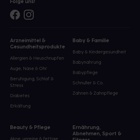
Folge uns!
Arzneimittel &
Baby & Familie
Gesundheitsprodukte
Baby & Kindergesundheit
Allergien & Heuschnupfen
Babynahrung
Auge, Nase & Ohr
Babypflege
Beruhigung, Schlaf &
Schnuller & Co.
Stress
Zahnen & Zahnpflege
Diabetes
Erkältung
Beauty & Pflege
Ernährung,
Abnehmen, Sport &
Akne, unreine & fettige
Fitness