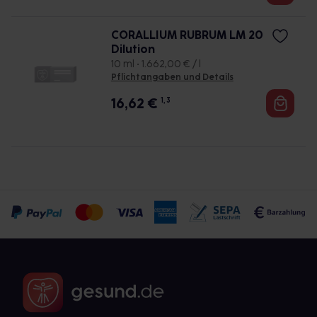
CORALLIUM RUBRUM LM 20
Dilution
10 ml • 1.662,00 € / l
Pflichtangaben und Details
16,62
€
1, 3