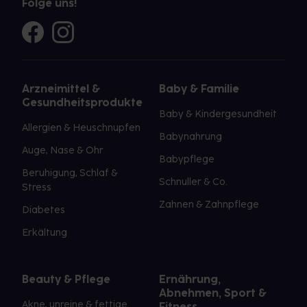
Folge uns!
Arzneimittel &
Baby & Familie
Gesundheitsprodukte
Baby & Kindergesundheit
Allergien & Heuschnupfen
Babynahrung
Auge, Nase & Ohr
Babypflege
Beruhigung, Schlaf &
Schnuller & Co.
Stress
Zahnen & Zahnpflege
Diabetes
Erkältung
Beauty & Pflege
Ernährung,
Abnehmen, Sport &
Akne, unreine & fettige
Fitness