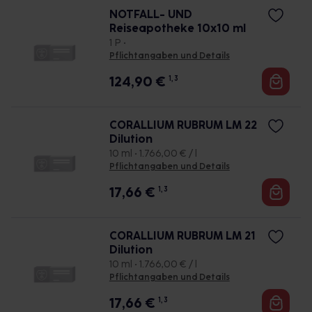
NOTFALL- UND
Reiseapotheke 10x10 ml
1 P •
Pflichtangaben und Details
124,90
€
1, 3
CORALLIUM RUBRUM LM 22
Dilution
10 ml • 1.766,00 € / l
Pflichtangaben und Details
17,66
€
1, 3
CORALLIUM RUBRUM LM 21
Dilution
10 ml • 1.766,00 € / l
Pflichtangaben und Details
17,66
€
1, 3