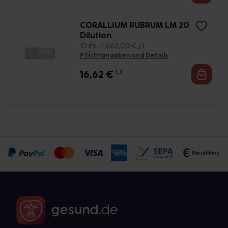
CORALLIUM RUBRUM LM 20
Dilution
10 ml • 1.662,00 € / l
Pflichtangaben und Details
16,62
€
1, 3