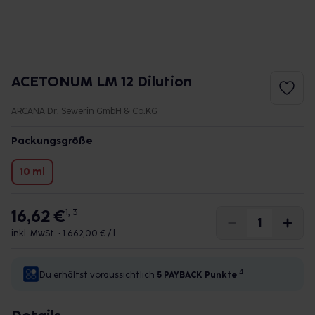
ACETONUM LM 12 Dilution
ARCANA Dr. Sewerin GmbH & Co.KG
Packungsgröße
10 ml
16,62 €
1, 3
inkl. MwSt. •
1.662,00 € / l
4
Du erhältst voraussichtlich
5 PAYBACK
Punkte