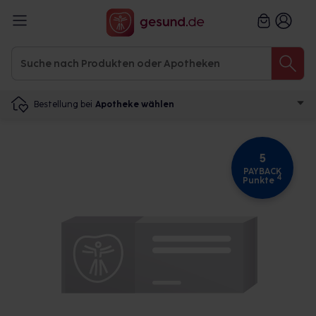
Bestellung bei
Apotheke wählen
5
PAYBACK
4
Punkte