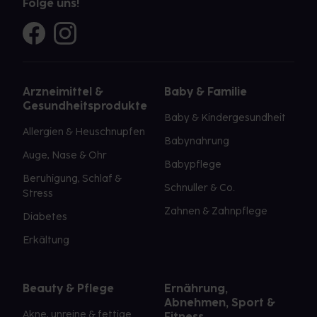
Folge uns!
Arzneimittel &
Baby & Familie
Gesundheitsprodukte
Baby & Kindergesundheit
Allergien & Heuschnupfen
Babynahrung
Auge, Nase & Ohr
Babypflege
Beruhigung, Schlaf &
Schnuller & Co.
Stress
Zahnen & Zahnpflege
Diabetes
Erkältung
Beauty & Pflege
Ernährung,
Abnehmen, Sport &
Akne, unreine & fettige
Fitness