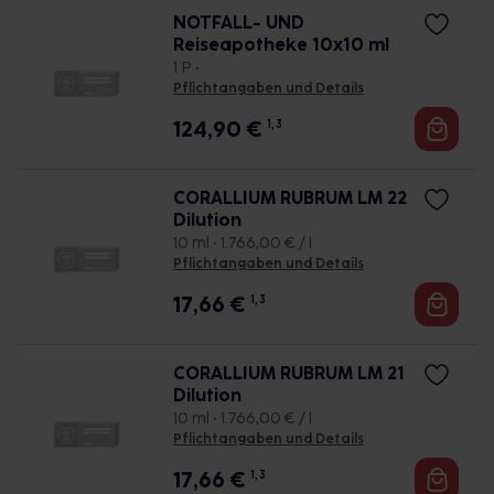
NOTFALL- UND
Reiseapotheke 10x10 ml
1 P •
Pflichtangaben und Details
124,90
€
1, 3
CORALLIUM RUBRUM LM 22
Dilution
10 ml • 1.766,00 € / l
Pflichtangaben und Details
17,66
€
1, 3
CORALLIUM RUBRUM LM 21
Dilution
10 ml • 1.766,00 € / l
Pflichtangaben und Details
17,66
€
1, 3