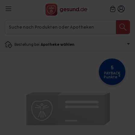
Bestellung bei
Apotheke wählen
5
PAYBACK
4
Punkte