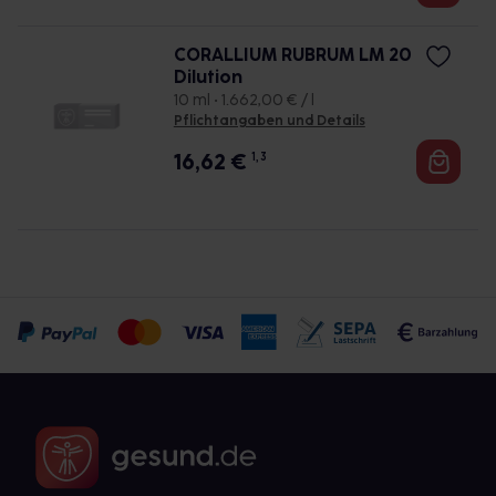
CORALLIUM RUBRUM LM 20
Dilution
10 ml • 1.662,00 € / l
Pflichtangaben und Details
16,62
€
1, 3