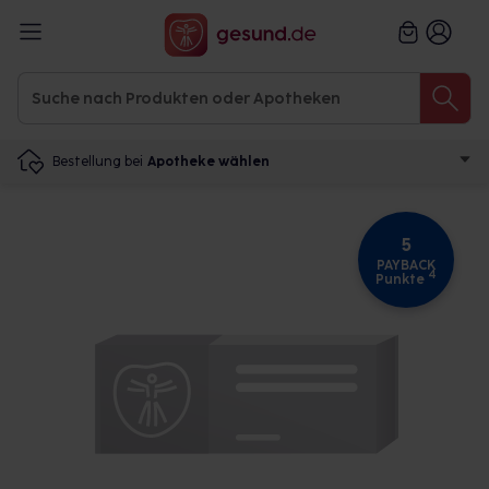
Bestellung bei
Apotheke wählen
5
PAYBACK
4
Punkte