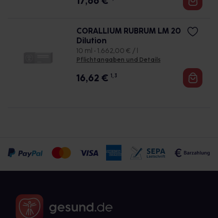
17,66
€
CORALLIUM RUBRUM LM 20
Dilution
10 ml • 1.662,00 € / l
Pflichtangaben und Details
16,62
€
1, 3