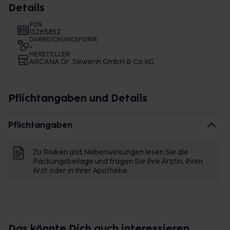
Details
PZN
13265852
DARREICHUNGSFORM
-
HERSTELLER
ARCANA Dr. Sewerin GmbH & Co.KG
Pflichtangaben und Details
Pflichtangaben
Zu Risiken und Nebenwirkungen lesen Sie die
Packungsbeilage und fragen Sie Ihre Ärztin, Ihren
Arzt oder in Ihrer Apotheke.
Das könnte Dich auch interessieren