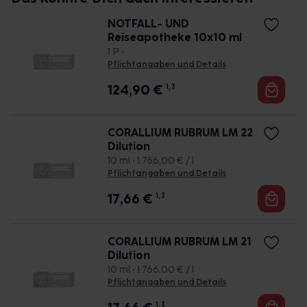
NOTFALL- UND
Reiseapotheke 10x10 ml
1 P •
Pflichtangaben und Details
124,90
€
1, 3
CORALLIUM RUBRUM LM 22
Dilution
10 ml • 1.766,00 € / l
Pflichtangaben und Details
17,66
€
1, 3
CORALLIUM RUBRUM LM 21
Dilution
10 ml • 1.766,00 € / l
Pflichtangaben und Details
1, 3