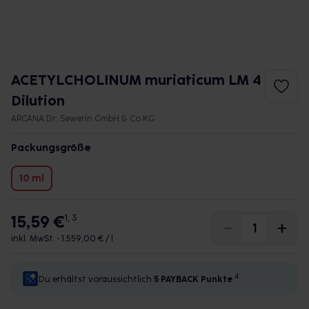
ACETYLCHOLINUM muriaticum LM 4
Dilution
ARCANA Dr. Sewerin GmbH & Co.KG
Packungsgröße
10 ml
15,59 €
1, 3
inkl. MwSt. •
1.559,00 € / l
4
Du erhältst voraussichtlich
5 PAYBACK
Punkte