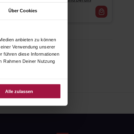
Pflichtangaben und Details
16,62
€
Über Cookies
1, 3
 Medien anbieten zu können
 Deiner Verwendung unserer
r führen diese Informationen
e im Rahmen Deiner Nutzung
Alle zulassen