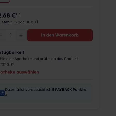
2,68 €
1, 3
l. MwSt. •
2.268,00 € / l
In den Warenkorb
rfügbarkeit
hle eine Apotheke und prüfe, ob das Produkt
rätig ist.
otheke auswählen
Du erhältst voraussichtlich
5 PAYBACK
Punkte
4