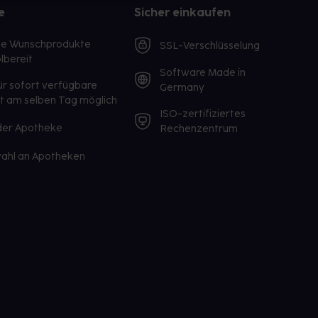
e
Sicher einkaufen
te Wunschprodukte
SSL-Verschlüsselung
lbereit
Software Made in
ür sofort verfügbare
Germany
st am selben Tag möglich
ISO-zertifiziertes
 der Apotheke
Rechenzentrum
ahl an Apotheken