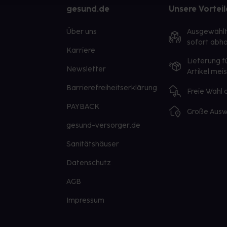
gesund.de
Unsere Vorteil
Über uns
Ausgewähl
sofort abho
Karriere
Lieferung f
Newsletter
Artikel mei
Barrierefreiheitserklärung
Freie Wahl
PAYBACK
Große Ausw
gesund-versorger.de
Sanitätshäuser
Datenschutz
AGB
Impressum