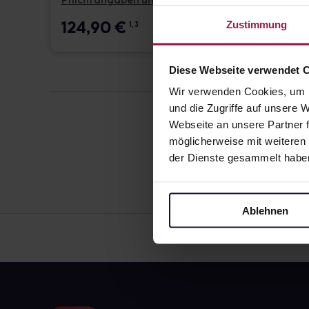
Pflichtangaben und Details
Pflicht
124,90
€
17,6
Zustimmung
1, 3
Diese Webseite verwendet 
Wir verwenden Cookies, um I
und die Zugriffe auf unsere
Webseite an unsere Partner f
möglicherweise mit weiteren
der Dienste gesammelt habe
Ablehnen