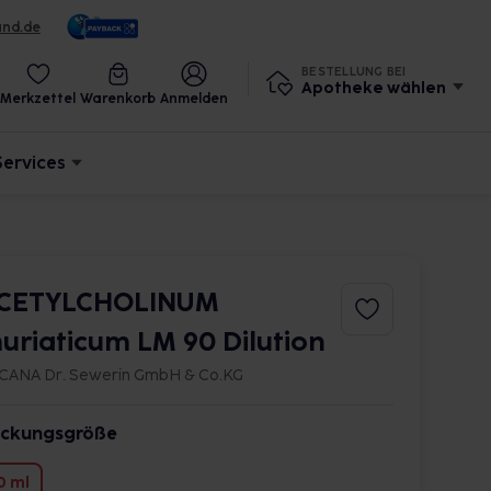
und.de
BESTELLUNG BEI
Apotheke wählen
Merkzettel
Warenkorb
Anmelden
Services
CETYLCHOLINUM
uriaticum LM 90 Dilution
CANA Dr. Sewerin GmbH & Co.KG
ckungsgröße
0 ml