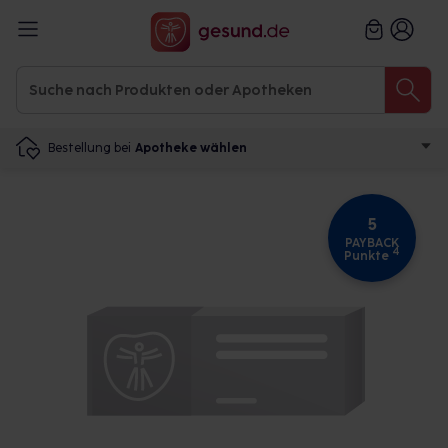
Bestellung bei
Apotheke wählen
5
PAYBACK
4
Punkte