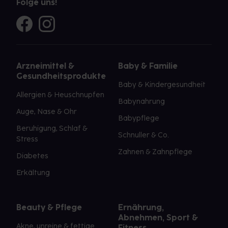
Folge uns!
Arzneimittel &
Baby & Familie
Gesundheitsprodukte
Baby & Kindergesundheit
Allergien & Heuschnupfen
Babynahrung
Auge, Nase & Ohr
Babypflege
Beruhigung, Schlaf &
Schnuller & Co.
Stress
Zahnen & Zahnpflege
Diabetes
Erkältung
Beauty & Pflege
Ernährung,
Abnehmen, Sport &
Akne, unreine & fettige
Fitness