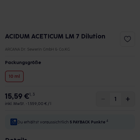
ACIDUM ACETICUM LM 7 Dilution
ARCANA Dr. Sewerin GmbH & Co.KG
Packungsgröße
10 ml
15,59 €
1, 3
inkl. MwSt. •
1.559,00 € / l
4
Du erhältst voraussichtlich
5 PAYBACK
Punkte