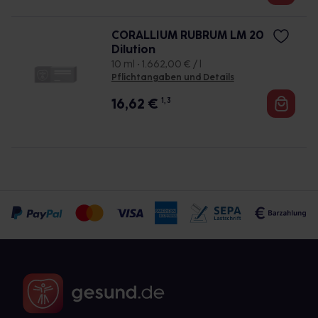
CORALLIUM RUBRUM LM 20
Dilution
10 ml • 1.662,00 € / l
Pflichtangaben und Details
16,62
€
1, 3