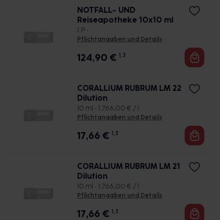
NOTFALL- UND
Reiseapotheke 10x10 ml
1 P •
Pflichtangaben und Details
124,90
€
1, 3
CORALLIUM RUBRUM LM 22
Dilution
10 ml • 1.766,00 € / l
Pflichtangaben und Details
17,66
€
1, 3
CORALLIUM RUBRUM LM 21
Dilution
10 ml • 1.766,00 € / l
Pflichtangaben und Details
17,66
€
1, 3