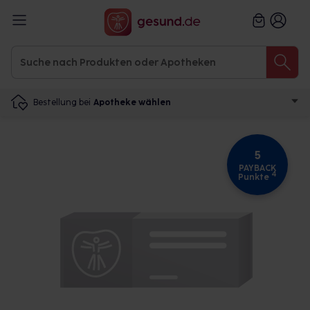
Bestellung bei
Apotheke wählen
5
PAYBACK
4
Punkte