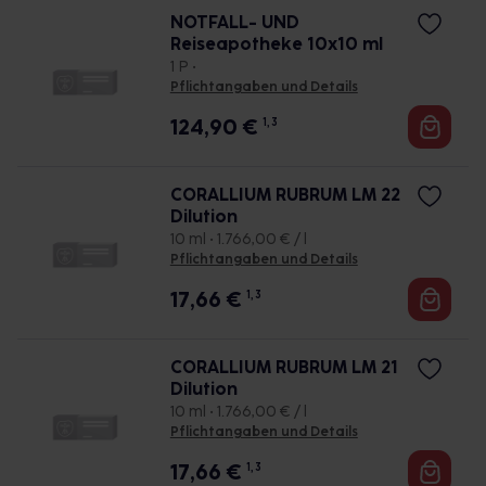
NOTFALL- UND
Reiseapotheke 10x10 ml
1 P •
Pflichtangaben und Details
124,90
€
1, 3
CORALLIUM RUBRUM LM 22
Dilution
10 ml • 1.766,00 € / l
Pflichtangaben und Details
17,66
€
1, 3
CORALLIUM RUBRUM LM 21
Dilution
10 ml • 1.766,00 € / l
Pflichtangaben und Details
17,66
€
1, 3