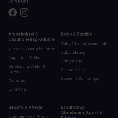
Folge uns!
Arzneimittel &
Baby & Familie
Gesundheitsprodukte
Baby & Kindergesundheit
Allergien & Heuschnupfen
Babynahrung
Auge, Nase & Ohr
Babypflege
Beruhigung, Schlaf &
Schnuller & Co.
Stress
Zahnen & Zahnpflege
Diabetes
Erkältung
Beauty & Pflege
Ernährung,
Abnehmen, Sport &
Akne, unreine & fettige
Fitness