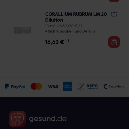
CORALLIUM RUBRUM LM 20
Dilution
10 ml • 1.662,00 € / l
Pflichtangaben und Details
16,62
€
1, 3