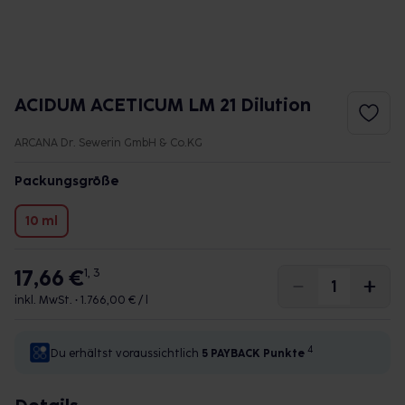
ACIDUM ACETICUM LM 21 Dilution
ARCANA Dr. Sewerin GmbH & Co.KG
Packungsgröße
10 ml
17,66 €
1, 3
inkl. MwSt. •
1.766,00 € / l
4
Du erhältst voraussichtlich
5 PAYBACK
Punkte