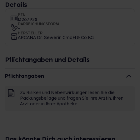
Details
PZN
13267928
DARREICHUNGSFORM
-
HERSTELLER
ARCANA Dr. Sewerin GmbH & Co.KG
Pflichtangaben und Details
Pflichtangaben
Zu Risiken und Nebenwirkungen lesen Sie die
Packungsbeilage und fragen Sie Ihre Ärztin, Ihren
Arzt oder in Ihrer Apotheke.
Das könnte Dich auch interessieren