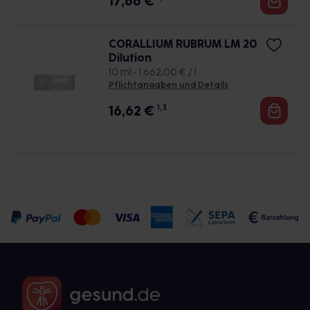
17,66
€
CORALLIUM RUBRUM LM 20
Dilution
10 ml • 1.662,00 € / l
Pflichtangaben und Details
16,62
€
1, 3