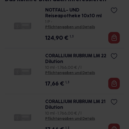
NOTFALL- UND
Reiseapotheke 10x10 ml
1 P •
Pflichtangaben und Details
124,90
€
1, 3
CORALLIUM RUBRUM LM 22
Dilution
10 ml • 1.766,00 € / l
Pflichtangaben und Details
17,66
€
1, 3
CORALLIUM RUBRUM LM 21
Dilution
10 ml • 1.766,00 € / l
Pflichtangaben und Details
1, 3