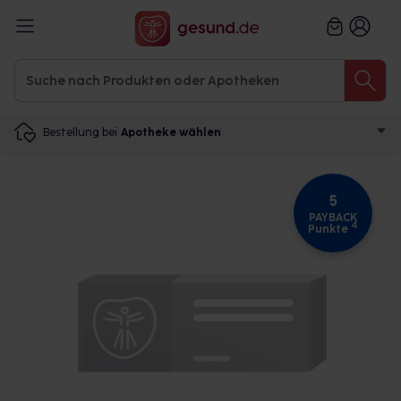
Bestellung bei
Apotheke wählen
5
PAYBACK
4
Punkte